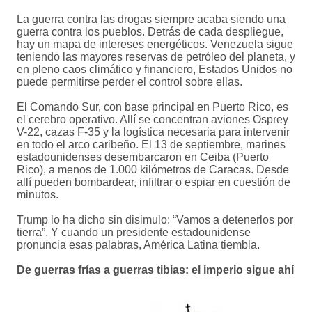
La guerra contra las drogas siempre acaba siendo una
guerra contra los pueblos. Detrás de cada despliegue,
hay un mapa de intereses energéticos. Venezuela sigue
teniendo las mayores reservas de petróleo del planeta, y
en pleno caos climático y financiero, Estados Unidos no
puede permitirse perder el control sobre ellas.
El Comando Sur, con base principal en Puerto Rico, es
el cerebro operativo. Allí se concentran aviones Osprey
V-22, cazas F-35 y la logística necesaria para intervenir
en todo el arco caribeño. El 13 de septiembre, marines
estadounidenses desembarcaron en Ceiba (Puerto
Rico), a menos de 1.000 kilómetros de Caracas. Desde
allí pueden bombardear, infiltrar o espiar en cuestión de
minutos.
Trump lo ha dicho sin disimulo: “Vamos a detenerlos por
tierra”. Y cuando un presidente estadounidense
pronuncia esas palabras, América Latina tiembla.
De guerras frías a guerras tibias: el imperio sigue ahí