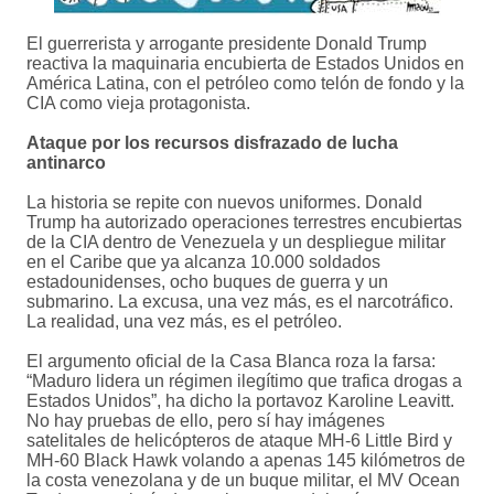
El guerrerista y arrogante presidente Donald Trump
reactiva la maquinaria encubierta de Estados Unidos en
América Latina, con el petróleo como telón de fondo y la
CIA como vieja protagonista.
Ataque por los recursos disfrazado de lucha
antinarco
La historia se repite con nuevos uniformes. Donald
Trump ha autorizado operaciones terrestres encubiertas
de la CIA dentro de Venezuela y un despliegue militar
en el Caribe que ya alcanza 10.000 soldados
estadounidenses, ocho buques de guerra y un
submarino. La excusa, una vez más, es el narcotráfico.
La realidad, una vez más, es el petróleo.
El argumento oficial de la Casa Blanca roza la farsa:
“Maduro lidera un régimen ilegítimo que trafica drogas a
Estados Unidos”, ha dicho la portavoz Karoline Leavitt.
No hay pruebas de ello, pero sí hay imágenes
satelitales de helicópteros de ataque MH-6 Little Bird y
MH-60 Black Hawk volando a apenas 145 kilómetros de
la costa venezolana y de un buque militar, el MV Ocean