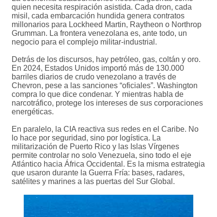
quien necesita respiración asistida. Cada dron, cada
misil, cada embarcación hundida genera contratos
millonarios para Lockheed Martin, Raytheon o Northrop
Grumman. La frontera venezolana es, ante todo, un
negocio para el complejo militar-industrial.
Detrás de los discursos, hay petróleo, gas, coltán y oro.
En 2024, Estados Unidos importó más de 130.000
barriles diarios de crudo venezolano a través de
Chevron, pese a las sanciones “oficiales”. Washington
compra lo que dice condenar. Y mientras habla de
narcotráfico, protege los intereses de sus corporaciones
energéticas.
En paralelo, la CIA reactiva sus redes en el Caribe. No
lo hace por seguridad, sino por logística. La
militarización de Puerto Rico y las Islas Vírgenes
permite controlar no solo Venezuela, sino todo el eje
Atlántico hacia África Occidental. Es la misma estrategia
que usaron durante la Guerra Fría: bases, radares,
satélites y marines a las puertas del Sur Global.