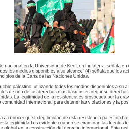
nacional en la Universidad de Kent, en Inglaterra, señala en un
todos los medios disponibles a su alcance” (4) señala que los ac
incipios de la Carta de las Naciones Unidas.
ueblo palestino, utilizando todos los medios disponibles a su 
pueblos de uno de los derechos más básicos es negar su derecho 
idas. La legitimidad de la resistencia es provocada por la grav
a comunidad internacional para detener las violaciones y la pos
a a conocer que la legitimidad de esta resistencia palestina ha 
 esta legitimidad es evidente cuando se examinan las fuentes t
 global en la construcción del derecho internacional. Esta resi