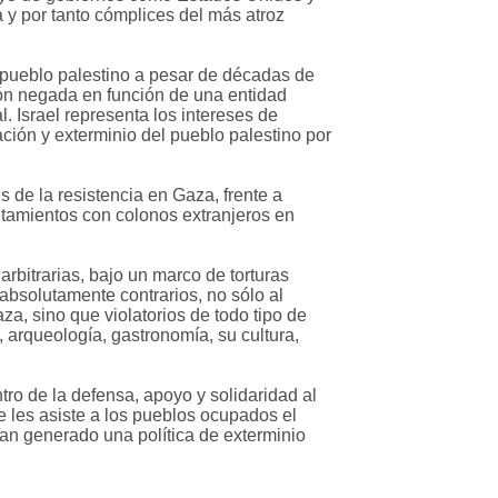
a y por tanto cómplices del más atroz
 pueblo palestino a pesar de décadas de
ión negada en función de una entidad
. Israel representa los intereses de
ción y exterminio del pueblo palestino por
 de la resistencia en Gaza, frente a
ntamientos con colonos extranjeros en
bitrarias, bajo un marco de torturas
absolutamente contrarios, no sólo al
a, sino que violatorios de todo tipo de
arqueología, gastronomía, su cultura,
tro de la defensa, apoyo y solidaridad al
e les asiste a los pueblos ocupados el
an generado una política de exterminio