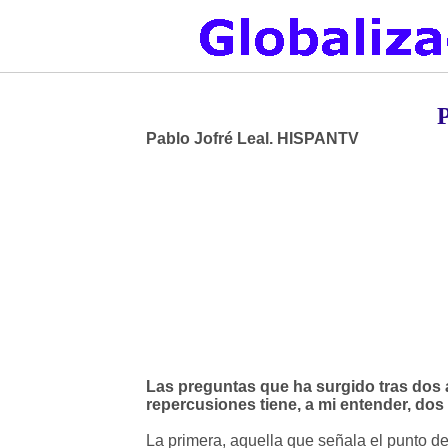
P
Pablo Jofré Leal. HISPANTV
Las preguntas que ha surgido tras dos
repercusiones tiene, a mi entender, dos 
La primera, aquella que señala el punto de i