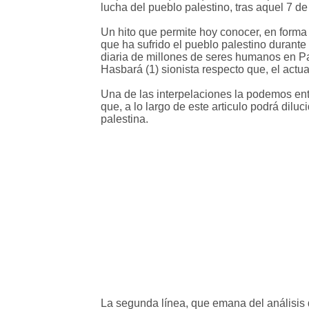
lucha del pueblo palestino, tras aquel 7 d
Un hito que permite hoy conocer, en forma
que ha sufrido el pueblo palestino durante
diaria de millones de seres humanos en Pale
Hasbará (1) sionista respecto que, el act
Una de las interpelaciones la podemos ent
que, a lo largo de este articulo podrá dilu
palestina.
La segunda línea, que emana del análisis d