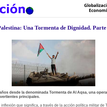
Globalizac
Economía
alestina: Una Tormenta de Dignidad. Parte
 años desde la denominada Tormenta de Al Aqsa, una oper
vertientes principales.
nflexión que significa, a través de la acción política militar de 