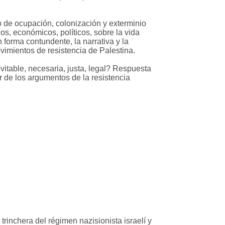
 de ocupación, colonización y exterminio
s, económicos, políticos, sobre la vida
 forma contundente, la narrativa y la
vimientos de resistencia de Palestina.
itable, necesaria, justa, legal? Respuesta
or de los argumentos de la resistencia
rinchera del régimen nazisionista israelí y