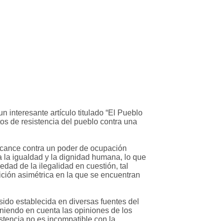
 interesante artículo titulado “El Pueblo
tos de resistencia del pueblo contra una
alcance contra un poder de ocupación
a la igualdad y la dignidad humana, lo que
edad de la ilegalidad en cuestión, tal
ición asimétrica en la que se encuentran
sido establecida en diversas fuentes del
eniendo en cuenta las opiniones de los
stencia no es incompatible con la