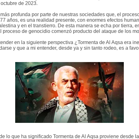
e octubre de 2023.
 más profunda por parte de nuestras sociedades que, el proceso
 77 años, es una realidad presente, con enormes efectos humano
stina y en el transtierro. De esta manera se echa por tierra, en
ual proceso de genocidio comenzó producto del ataque de los mo
ender en la siguiente perspectiva ¿Tormenta de Al Aqsa era inev
cidarse y que a mi entender, desde ya y sin tanto rodeo, es a fav
e lo que ha significado Tormenta de Al Aqsa proviene desde la t