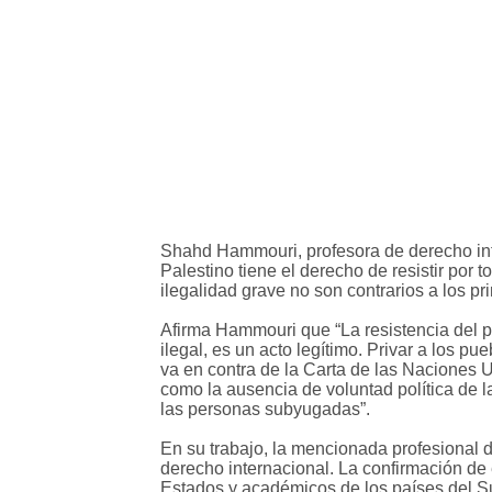
Shahd Hammouri, profesora de derecho inter
Palestino tiene el derecho de resistir por 
ilegalidad grave no son contrarios a los pr
Afirma Hammouri que “La resistencia del p
ilegal, es un acto legítimo. Privar a los 
va en contra de la Carta de las Naciones Un
como la ausencia de voluntad política de l
las personas subyugadas”.
En su trabajo, la mencionada profesional d
derecho internacional. La confirmación de
Estados y académicos de los países del Sur