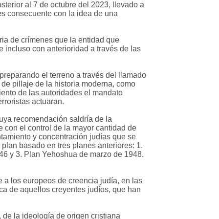
sterior al 7 de octubre del 2023, llevado a
 es consecuente con la idea de una
oria de crímenes que la entidad que
incluso con anterioridad a través de las
 preparando el terreno a través del llamado
de pillaje de la historia moderna, como
iento de las autoridades el mandato
rroristas actuaran.
 cuya recomendación saldría de la
 con el control de la mayor cantidad de
entamiento y concentración judías que se
plan basado en tres planes anteriores: 1.
946 y 3. Plan Yehoshua de marzo de 1948.
 a los europeos de creencia judía, en las
ica de aquellos creyentes judíos, que han
 de la ideología de origen cristiana