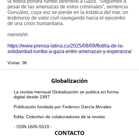
la flotilla pondrá rumbo definitivo a Gaza. “Seguimos a
pesar de las amenazas de estos criminales”, sentencia
González, cuya voz se pierde en la estática del mar, un
testimonio de valor civil navegando hacia el epicentro
de una crisis humanitaria.
mem/ohh
https://www.prensa-latina.cu/2025/09/09/flotilla-de-la-
solidaridad-rumbo-a-gaza-entre-amenazas-y-esperanza/
Visitas: 96
Globalización
La revista mensual Globalización se publica en forma
digital desde 1997.
Publicación fundada por Federico García Morales
Edita: Colectivo de colaboradores de la revista
- ISSN 1605-5519 -
CONTACTO