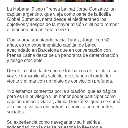
La Habana, 9 sep (Prensa Latina) Jorge González, un
capitán argentino, que viaja como parte de la flotilla
Global Summud, narra desde el Mediterráneo los
objetivos y riesgos de la mayor misión civil para romper
el bloqueo humanitario a Gaza.
Con la proa apuntando hacia Túnez, Jorge, con 52
años, es un experimentado capitán de barco
avecindado en Barcelona que en conversación con
Prensa Latina describe un panorama de determinación
y riesgo creciente.
Desde la cubierta de uno de los barcos de la flotilla, su
voz se transmite vía satélite, mezclando el ruido del
viento y el mar con un relato de convicción profunda.
“No estamos contentos por la situación, que es trágica,
pero es un privilegio y un honor poder participar como
capitán rumbo a Gaza”, afirma González, quien se sumó
a la iniciativa tras encontrar la convocatoria en redes
sociales.
Su experiencia como navegante y su histórica
solidaridad con la causa palestina lo llevaron a