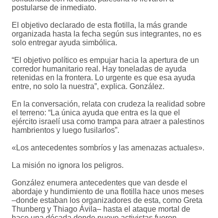
postularse de inmediato.
El objetivo declarado de esta flotilla, la más grande
organizada hasta la fecha según sus integrantes, no es
solo entregar ayuda simbólica.
“El objetivo político es empujar hacia la apertura de un
corredor humanitario real. Hay toneladas de ayuda
retenidas en la frontera. Lo urgente es que esa ayuda
entre, no solo la nuestra”, explica. González.
En la conversación, relata con crudeza la realidad sobre
el terreno: “La única ayuda que entra es la que el
ejército israelí usa como trampa para atraer a palestinos
hambrientos y luego fusilarlos”.
«Los antecedentes sombríos y las amenazas actuales».
La misión no ignora los peligros.
González enumera antecedentes que van desde el
abordaje y hundimiento de una flotilla hace unos meses
–donde estaban los organizadores de esta, como Greta
Thunberg y Thiago Ávila– hasta el ataque mortal de
hace una década donde nueve activistas fueron