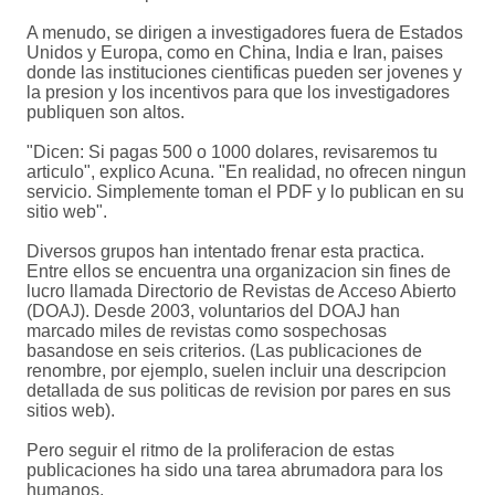
A menudo, se dirigen a investigadores fuera de Estados
Unidos y Europa, como en China, India e Iran, paises
donde las instituciones cientificas pueden ser jovenes y
la presion y los incentivos para que los investigadores
publiquen son altos.
"Dicen: Si pagas 500 o 1000 dolares, revisaremos tu
articulo", explico Acuna. "En realidad, no ofrecen ningun
servicio. Simplemente toman el PDF y lo publican en su
sitio web".
Diversos grupos han intentado frenar esta practica.
Entre ellos se encuentra una organizacion sin fines de
lucro llamada Directorio de Revistas de Acceso Abierto
(DOAJ). Desde 2003, voluntarios del DOAJ han
marcado miles de revistas como sospechosas
basandose en seis criterios. (Las publicaciones de
renombre, por ejemplo, suelen incluir una descripcion
detallada de sus politicas de revision por pares en sus
sitios web).
Pero seguir el ritmo de la proliferacion de estas
publicaciones ha sido una tarea abrumadora para los
humanos.