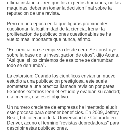
ultima instancia, cree que los expertos humanos, no las
maquinas, deberian tomar la decision final sobre la
reputacion de una revista.
Pero en una epoca en la que figuras prominentes
cuestionan la legitimidad de la ciencia, frenar la
proliferacion de publicaciones cuestionables se ha
vuelto mas importante que nunca, afirmo.
"En ciencia, no se empieza desde cero. Se construye
sobre la base de la investigacion de otros", dijo Acuna.
"Asi que, si los cimientos de esa torre se derrumban,
todo se derrumba".
La extorsion: Cuando los cientificos envian un nuevo
estudio a una publicacion prestigiosa, este suele
someterse a una practica llamada revision por pares.
Expertos externos leen el estudio y evaluan su calidad;
o al menos, ese es el objetivo.
Un numero creciente de empresas ha intentado eludir
este proceso para obtener beneficios. En 2009, Jeffrey
Beall, bibliotecario de la Universidad de Colorado en
Denver, acuno el termino "revistas depredadoras" para
describir estas publicaciones.