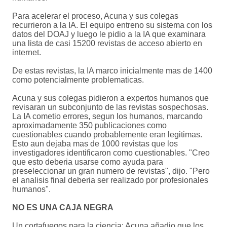
Para acelerar el proceso, Acuna y sus colegas
recurrieron a la IA. El equipo entreno su sistema con los
datos del DOAJ y luego le pidio a la IA que examinara
una lista de casi 15200 revistas de acceso abierto en
internet.
De estas revistas, la IA marco inicialmente mas de 1400
como potencialmente problematicas.
Acuna y sus colegas pidieron a expertos humanos que
revisaran un subconjunto de las revistas sospechosas.
La IA cometio errores, segun los humanos, marcando
aproximadamente 350 publicaciones como
cuestionables cuando probablemente eran legitimas.
Esto aun dejaba mas de 1000 revistas que los
investigadores identificaron como cuestionables. "Creo
que esto deberia usarse como ayuda para
preseleccionar un gran numero de revistas", dijo. "Pero
el analisis final deberia ser realizado por profesionales
humanos".
NO ES UNA CAJA NEGRA
Un cortafuegos para la ciencia: Acuna añadio que los