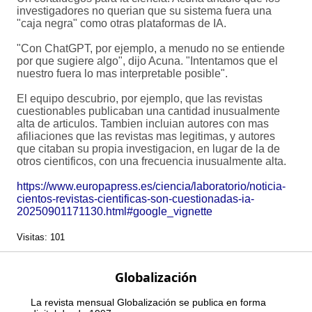
investigadores no querian que su sistema fuera una
"caja negra" como otras plataformas de IA.
"Con ChatGPT, por ejemplo, a menudo no se entiende
por que sugiere algo", dijo Acuna. "Intentamos que el
nuestro fuera lo mas interpretable posible".
El equipo descubrio, por ejemplo, que las revistas
cuestionables publicaban una cantidad inusualmente
alta de articulos. Tambien incluian autores con mas
afiliaciones que las revistas mas legitimas, y autores
que citaban su propia investigacion, en lugar de la de
otros cientificos, con una frecuencia inusualmente alta.
https://www.europapress.es/ciencia/laboratorio/noticia-
cientos-revistas-cientificas-son-cuestionadas-ia-
20250901171130.html#google_vignette
Visitas: 101
Globalización
La revista mensual Globalización se publica en forma