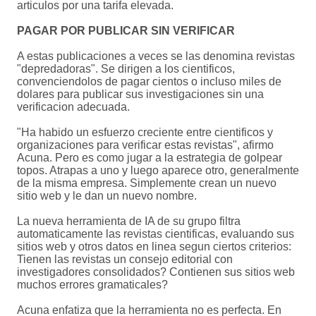
articulos por una tarifa elevada.
PAGAR POR PUBLICAR SIN VERIFICAR
A estas publicaciones a veces se las denomina revistas
"depredadoras". Se dirigen a los cientificos,
convenciendolos de pagar cientos o incluso miles de
dolares para publicar sus investigaciones sin una
verificacion adecuada.
"Ha habido un esfuerzo creciente entre cientificos y
organizaciones para verificar estas revistas", afirmo
Acuna. Pero es como jugar a la estrategia de golpear
topos. Atrapas a uno y luego aparece otro, generalmente
de la misma empresa. Simplemente crean un nuevo
sitio web y le dan un nuevo nombre.
La nueva herramienta de IA de su grupo filtra
automaticamente las revistas cientificas, evaluando sus
sitios web y otros datos en linea segun ciertos criterios:
Tienen las revistas un consejo editorial con
investigadores consolidados? Contienen sus sitios web
muchos errores gramaticales?
Acuna enfatiza que la herramienta no es perfecta. En