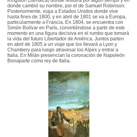
Kingston (Jamaica) donde residirá por algún tiempo y en
donde cambió su nombre, por el de Samuel Robinson.
Posteriormente, viaja a Estados Unidos donde vive
hasta fines de 1800, y en abril de 1801 se va a Europa,
particularmente a Francia. En 1804, se encuentra con
Simón Bolívar en París, convirtiéndose a partir de este
momento en una figura decisiva en el rumbo que tomará
la vida del futuro Libertador de América. Juntos parten
en abril de 1805 a un viaje que los llevará a Lyon y
Chambery para luego atravesar los Alpes y entrar a
Italia. En Milán presencian la coronación de Napoleón
Bonaparte como rey de Italia.