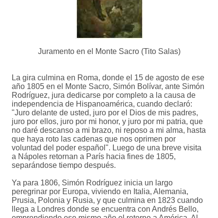
Juramento en el Monte Sacro (Tito Salas)
La gira culmina en Roma, donde el 15 de agosto de ese
año 1805 en el Monte Sacro, Simón Bolívar, ante Simón
Rodríguez, jura dedicarse por completo a la causa de
independencia de Hispanoamérica, cuando declaró:
"Juro delante de usted, juro por el Dios de mis padres,
juro por ellos, juro por mi honor, y juro por mi patria, que
no daré descanso a mi brazo, ni reposo a mi alma, hasta
que haya roto las cadenas que nos oprimen por
voluntad del poder español". Luego de una breve visita
a Nápoles retornan a París hacia fines de 1805,
separándose tiempo después.
Ya para 1806, Simón Rodríguez inicia un largo
peregrinar por Europa, viviendo en Italia, Alemania,
Prusia, Polonia y Rusia, y que culmina en 1823 cuando
llega a Londres donde se encuentra con Andrés Bello,
emprendiendo ese mismo año el retorno a América. Al