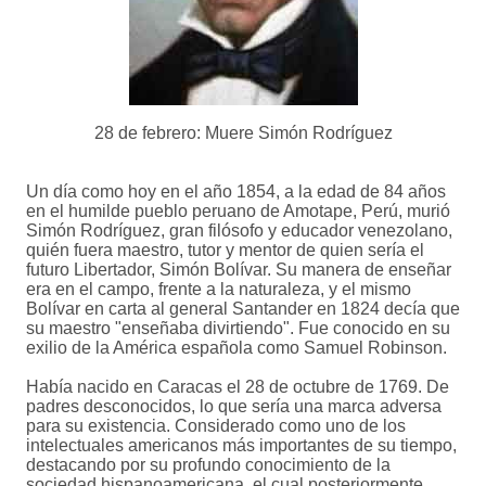
28 de febrero: Muere Simón Rodríguez
Un día como hoy en el año 1854, a la edad de 84 años
en el humilde pueblo peruano de Amotape, Perú, murió
Simón Rodríguez, gran filósofo y educador venezolano,
quién fuera maestro, tutor y mentor de quien sería el
futuro Libertador, Simón Bolívar. Su manera de enseñar
era en el campo, frente a la naturaleza, y el mismo
Bolívar en carta al general Santander en 1824 decía que
su maestro "enseñaba divirtiendo". Fue conocido en su
exilio de la América española como Samuel Robinson.
Había nacido en Caracas el 28 de octubre de 1769. De
padres desconocidos, lo que sería una marca adversa
para su existencia. Considerado como uno de los
intelectuales americanos más importantes de su tiempo,
destacando por su profundo conocimiento de la
sociedad hispanoamericana, el cual posteriormente