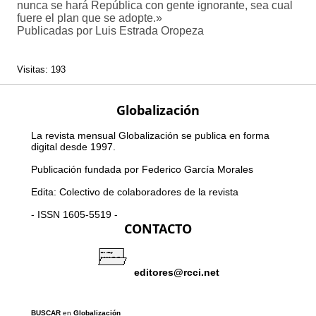
nunca se hará República con gente ignorante, sea cual
fuere el plan que se adopte.»
Publicadas por Luis Estrada Oropeza
Visitas: 193
Globalización
La revista mensual Globalización se publica en forma
digital desde 1997.
Publicación fundada por Federico García Morales
Edita: Colectivo de colaboradores de la revista
- ISSN 1605-5519 -
CONTACTO
editores@rcci.net
BUSCAR
en
Globalización