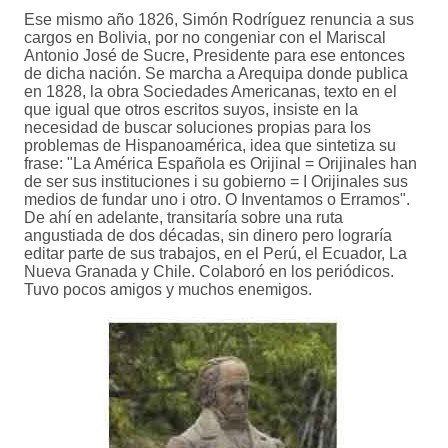
Ese mismo año 1826, Simón Rodríguez renuncia a sus
cargos en Bolivia, por no congeniar con el Mariscal
Antonio José de Sucre, Presidente para ese entonces
de dicha nación. Se marcha a Arequipa donde publica
en 1828, la obra Sociedades Americanas, texto en el
que igual que otros escritos suyos, insiste en la
necesidad de buscar soluciones propias para los
problemas de Hispanoamérica, idea que sintetiza su
frase: "La América Española es Orijinal = Orijinales han
de ser sus instituciones i su gobierno = I Orijinales sus
medios de fundar uno i otro. O Inventamos o Erramos".
De ahí en adelante, transitaría sobre una ruta
angustiada de dos décadas, sin dinero pero lograría
editar parte de sus trabajos, en el Perú, el Ecuador, La
Nueva Granada y Chile. Colaboró en los periódicos.
Tuvo pocos amigos y muchos enemigos.