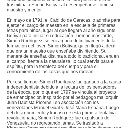
trasmitiría a Simón Bolívar al desempeñarse como su
maestro y mentor.
En mayo de 1791, el Cabildo de Caracas lo admite para
ejercer el cargo de maestro en la escuela de primeras
letras para niños, lugar al que llegará al año siguiente
Bolívar para iniciar su educación. Tiempo más tarde,
Simón Rodríguez, se encargaría definitivamente de la
formación del joven Simón Bolívar, quien llegó a decir
que era un maestro que enseñaba divirtiendo. Su
manera de enseñar, distinta a todo lo tradicional, era en
el campo, frente a la naturaleza, lo cual servía para el
espíritu, para la fortaleza del cuerpo y para el
conocimiento de las cosas que nos rodean.
Por ese tiempo, Simón Rodríguez fue ganado a la causa
independentista debido a la lectura de los pensadores
de la época, por lo que en 1797 se vincula al proyecto
de emancipación inspirado por el pedagogo mallorquín
Juan Bautista Picornell en asociación con los
venezolanos Manuel Gual y José María España. Luego
del descubrimiento y fracaso de esta primera tentativa
revolucionaria, Simón Rodríguez fue expulsado de
Venezuela, no regresando jamás. Se trasladó a