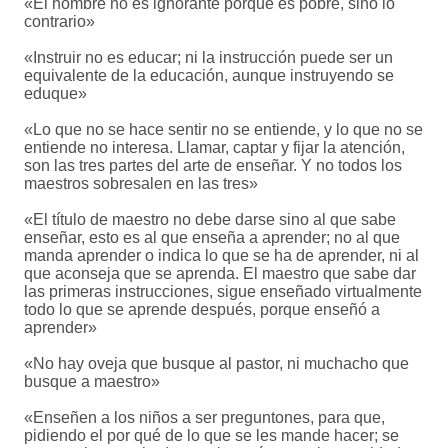
«El hombre no es ignorante porque es pobre, sino lo
contrario»
«Instruir no es educar; ni la instrucción puede ser un
equivalente de la educación, aunque instruyendo se
eduque»
«Lo que no se hace sentir no se entiende, y lo que no se
entiende no interesa. Llamar, captar y fijar la atención,
son las tres partes del arte de enseñar. Y no todos los
maestros sobresalen en las tres»
«El título de maestro no debe darse sino al que sabe
enseñar, esto es al que enseña a aprender; no al que
manda aprender o indica lo que se ha de aprender, ni al
que aconseja que se aprenda. El maestro que sabe dar
las primeras instrucciones, sigue enseñado virtualmente
todo lo que se aprende después, porque enseñó a
aprender»
«No hay oveja que busque al pastor, ni muchacho que
busque a maestro»
«Enseñen a los niños a ser preguntones, para que,
pidiendo el por qué de lo que se les mande hacer; se