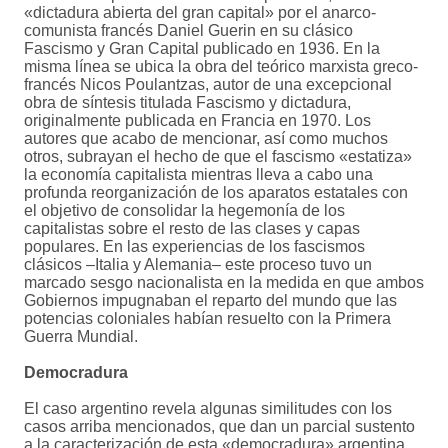
«dictadura abierta del gran capital» por el anarco-
comunista francés Daniel Guerin en su clásico
Fascismo y Gran Capital publicado en 1936. En la
misma línea se ubica la obra del teórico marxista greco-
francés Nicos Poulantzas, autor de una excepcional
obra de síntesis titulada Fascismo y dictadura,
originalmente publicada en Francia en 1970. Los
autores que acabo de mencionar, así como muchos
otros, subrayan el hecho de que el fascismo «estatiza»
la economía capitalista mientras lleva a cabo una
profunda reorganización de los aparatos estatales con
el objetivo de consolidar la hegemonía de los
capitalistas sobre el resto de las clases y capas
populares. En las experiencias de los fascismos
clásicos –Italia y Alemania– este proceso tuvo un
marcado sesgo nacionalista en la medida en que ambos
Gobiernos impugnaban el reparto del mundo que las
potencias coloniales habían resuelto con la Primera
Guerra Mundial.
Democradura
El caso argentino revela algunas similitudes con los
casos arriba mencionados, que dan un parcial sustento
a la caracterización de esta «democradura» argentina