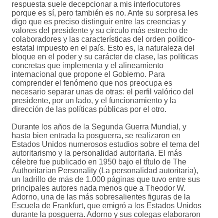
respuesta suele decepcionar a mis interlocutores
porque es sí, pero también es no. Ante su sorpresa les
digo que es preciso distinguir entre las creencias y
valores del presidente y su círculo más estrecho de
colaboradores y las características del orden político-
estatal impuesto en el país. Esto es, la naturaleza del
bloque en el poder y su carácter de clase, las políticas
concretas que implementa y el alineamiento
internacional que propone el Gobierno. Para
comprender el fenómeno que nos preocupa es
necesario separar unas de otras: el perfil valórico del
presidente, por un lado, y el funcionamiento y la
dirección de las políticas públicas por el otro.
Durante los años de la Segunda Guerra Mundial, y
hasta bien entrada la posguerra, se realizaron en
Estados Unidos numerosos estudios sobre el tema del
autoritarismo y la personalidad autoritaria. El más
célebre fue publicado en 1950 bajo el título de The
Authoritarian Personality (La personalidad autoritaria),
un ladrillo de más de 1.000 páginas que tuvo entre sus
principales autores nada menos que a Theodor W.
Adorno, una de las más sobresalientes figuras de la
Escuela de Frankfurt, que emigró a los Estados Unidos
durante la posguerra. Adorno y sus colegas elaboraron