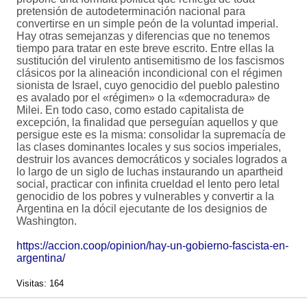
pretensión de autodeterminación nacional para
convertirse en un simple peón de la voluntad imperial.
Hay otras semejanzas y diferencias que no tenemos
tiempo para tratar en este breve escrito. Entre ellas la
sustitución del virulento antisemitismo de los fascismos
clásicos por la alineación incondicional con el régimen
sionista de Israel, cuyo genocidio del pueblo palestino
es avalado por el «régimen» o la «democradura» de
Milei. En todo caso, como estado capitalista de
excepción, la finalidad que perseguían aquellos y que
persigue este es la misma: consolidar la supremacía de
las clases dominantes locales y sus socios imperiales,
destruir los avances democráticos y sociales logrados a
lo largo de un siglo de luchas instaurando un apartheid
social, practicar con infinita crueldad el lento pero letal
genocidio de los pobres y vulnerables y convertir a la
Argentina en la dócil ejecutante de los designios de
Washington.
https://accion.coop/opinion/hay-un-gobierno-fascista-en-
argentina/
Visitas: 164