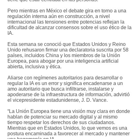
Pero mientras en México el debate gira en torno a una
regulación interna aún en construcción, a nivel
internacional las tensiones entre potencias reflejan la
dificultad de alcanzar consensos sobre el uso ético de la
IA.
Esta semana se conoció que Estados Unidos y Reino
Unido rehusaron firmar una declaratoria suscrita por 58
países, incluidos China y los miembros de la Unión
Europea, para abogar por una inteligencia artificial
abierta, inclusiva y ética.
Aliarse con regímenes autoritarios para desarrollar o
regular la IA es un error y significa encadenarse a un
amo autoritario que busca infiltrarse, instalarse y
apoderarse de la infraestructura de información, advirtió
el vicepresidente estadunidense, J. D. Vance.
“La Unión Europea tiene una visión muy clara en donde
hablan de potenciar su mercado digital y al mismo
tiempo respetar los derechos de sus ciudadanos.
Mientras que en Estados Unidos, lo que vemos es una
postura encaminada a favorecer al mercado y mantener