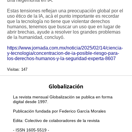
una hegemonía en IA.
Estas tensiones reflejan una preocupación global por el
uso ético de la IA, acá el punto importante es recordar
que la tecnología no tiene que violentar derechos
humanos, tenemos que buscar un uso que en lugar de
abrir brechas, ayude a resolver los grandes problemas
de la humanidad, concluyó.
https://www.jornada.com.mx/noticia/2025/02/14/ciencia-
y-tecnologia/concentracion-de-ia-posible-riesgo-para-
los-derechos-humanos-y-la-seguridad-experta-8607
Visitas: 147
Globalización
La revista mensual Globalización se publica en forma
digital desde 1997.
Publicación fundada por Federico García Morales
Edita: Colectivo de colaboradores de la revista
- ISSN 1605-5519 -