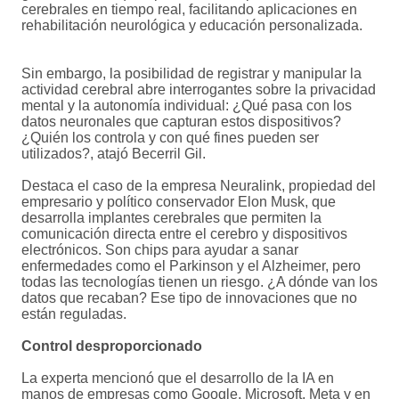
cerebrales en tiempo real, facilitando aplicaciones en
rehabilitación neurológica y educación personalizada.
Sin embargo, la posibilidad de registrar y manipular la
actividad cerebral abre interrogantes sobre la privacidad
mental y la autonomía individual: ¿Qué pasa con los
datos neuronales que capturan estos dispositivos?
¿Quién los controla y con qué fines pueden ser
utilizados?, atajó Becerril Gil.
Destaca el caso de la empresa Neuralink, propiedad del
empresario y político conservador Elon Musk, que
desarrolla implantes cerebrales que permiten la
comunicación directa entre el cerebro y dispositivos
electrónicos. Son chips para ayudar a sanar
enfermedades como el Parkinson y el Alzheimer, pero
todas las tecnologías tienen un riesgo. ¿A dónde van los
datos que recaban? Ese tipo de innovaciones que no
están reguladas.
Control desproporcionado
La experta mencionó que el desarrollo de la IA en
manos de empresas como Google, Microsoft, Meta y en