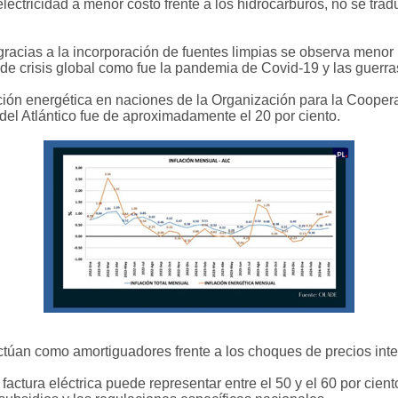
ectricidad a menor costo frente a los hidrocarburos, no se tra
racias a la incorporación de fuentes limpias se observa menor 
de crisis global como fue la pandemia de Covid-19 y las guerr
ación energética en naciones de la Organización para la Coope
 del Atlántico fue de aproximadamente el 20 por ciento.
túan como amortiguadores frente a los choques de precios inte
a factura eléctrica puede representar entre el 50 y el 60 por cien