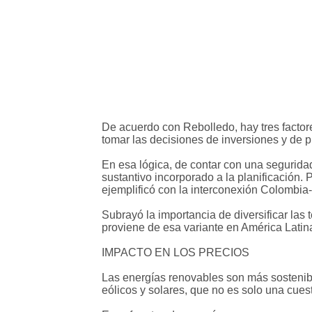
De acuerdo con Rebolledo, hay tres factore
tomar las decisiones de inversiones y de pr
En esa lógica, de contar con una seguridad
sustantivo incorporado a la planificación.
ejemplificó con la interconexión Colombi
Subrayó la importancia de diversificar las 
proviene de esa variante en América Latin
IMPACTO EN LOS PRECIOS
Las energías renovables son más sostenibl
eólicos y solares, que no es solo una cues