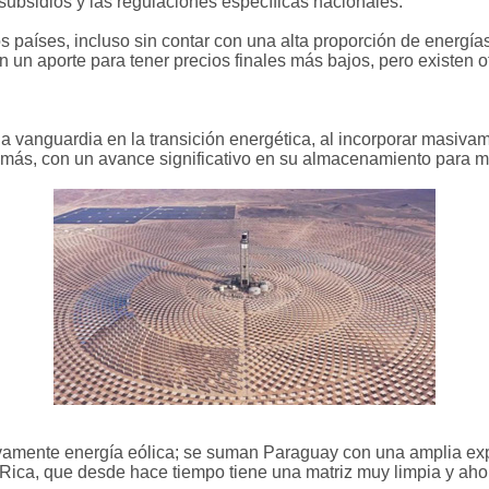
subsidios y las regulaciones específicas nacionales.
os países, incluso sin contar con una alta proporción de energía
on un aporte para tener precios finales más bajos, pero existen o
la vanguardia en la transición energética, al incorporar masiva
demás, con un avance significativo en su almacenamiento para
vamente energía eólica; se suman Paraguay con una amplia ex
 Rica, que desde hace tiempo tiene una matriz muy limpia y ah