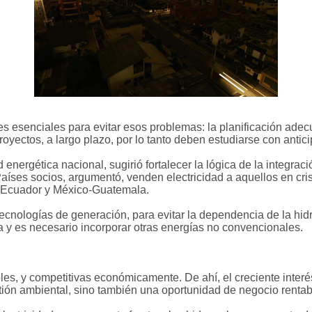
s esenciales para evitar esos problemas: la planificación adec
oyectos, a largo plazo, por lo tanto deben estudiarse con antici
 energética nacional, sugirió fortalecer la lógica de la integr
 Países socios, argumentó, venden electricidad a aquellos en cr
a-Ecuador y México-Guatemala.
tecnologías de generación, para evitar la dependencia de la hidr
a y es necesario incorporar otras energías no convencionales.
es, y competitivas económicamente. De ahí, el creciente inter
tión ambiental, sino también una oportunidad de negocio rentab