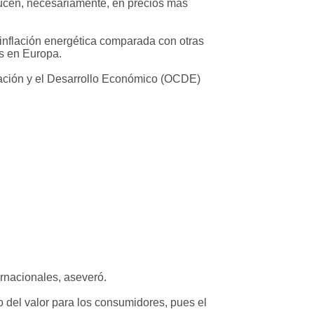
ducen, necesariamente, en precios más
inflación energética comparada con otras
as en Europa.
ración y el Desarrollo Económico (OCDE)
rnacionales, aseveró.
to del valor para los consumidores, pues el