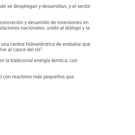
de se despliegan y desarrollan, y el sector
concreción y desarrollo de inversiones en
ulaciones nacionales, unido al diálogo y la
 una central hidroeléctrica de embalse que
ve al cauce del río”.
n la tradicional energía térmica, con
o sí con reactores más pequeños que