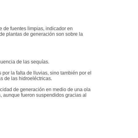
e de fuentes limpias, indicador en
 de plantas de generación son sobre la
uencia de las sequías.
r la falta de lluvias, sino también por el
 de las hidroeléctricas.
acidad de generación en medio de una ola
os, aunque fueron suspendidos gracias al