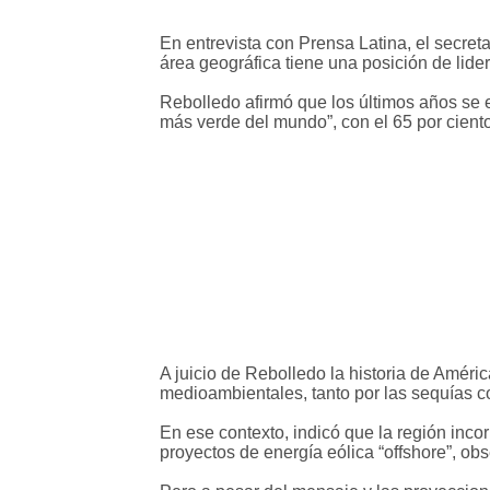
En entrevista con Prensa Latina, el secre
área geográfica tiene una posición de lid
Rebolledo afirmó que los últimos años se 
más verde del mundo”, con el 65 por ciento 
A juicio de Rebolledo la historia de Améri
medioambientales, tanto por las sequías c
En ese contexto, indicó que la región inco
proyectos de energía eólica “offshore”, obs