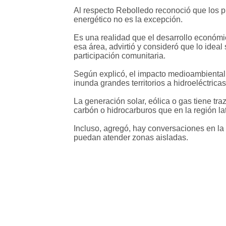
Al respecto Rebolledo reconoció que los pr
energético no es la excepción.
Es una realidad que el desarrollo económi
esa área, advirtió y consideró que lo ideal
participación comunitaria.
Según explicó, el impacto medioambiental 
inunda grandes territorios a hidroeléctrica
La generación solar, eólica o gas tiene tr
carbón o hidrocarburos que en la región l
Incluso, agregó, hay conversaciones en la
puedan atender zonas aisladas.