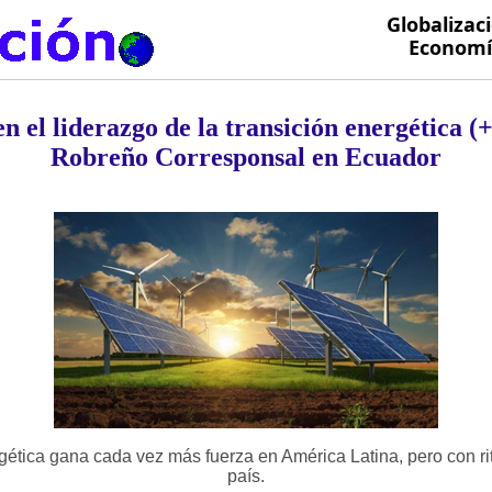
Globalizac
Economía
l liderazgo de la transición energética (
Robreño Corresponsal en Ecuador
gética gana cada vez más fuerza en América Latina, pero con ri
país.