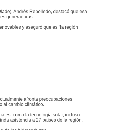
(Olade), Andrés Rebolledo, destacó que esa
ices generadoras.
renovables y aseguró que es “la región
 actualmente afronta preocupaciones
 al cambio climático.
ales, como la tecnología solar, incluso
inda asistencia a 27 países de la región.