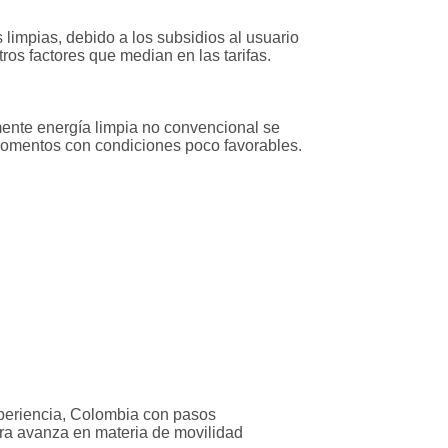
s limpias, debido a los subsidios al usuario
tros factores que median en las tarifas.
mente energía limpia no convencional se
 momentos con condiciones poco favorables.
periencia, Colombia con pasos
ora avanza en materia de movilidad