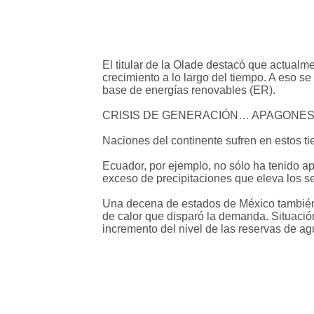
El titular de la Olade destacó que actualme
crecimiento a lo largo del tiempo. A eso s
base de energías renovables (ER).
CRISIS DE GENERACIÓN… APAGONE
Naciones del continente sufren en estos t
Ecuador, por ejemplo, no sólo ha tenido ap
exceso de precipitaciones que eleva los se
Una decena de estados de México también s
de calor que disparó la demanda. Situación
incremento del nivel de las reservas de ag