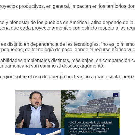
oyectos productivos, en general, impactan en los territorios don
co y bienestar de los pueblos en América Latina depende de la 
 sería que cada proyecto armonice con estricto respeto a las reg
es distinto en dependencia de las tecnologías, “no es lo mismo
s pequeñas, de tecnología de paso, donde el recurso hídrico vuel
azabilidades ambientales distintas, más bajas, en comparación co
atinoamericana van camino al desuso, argumentó.
 región sobre el uso de energía nuclear, no a gran escala, per