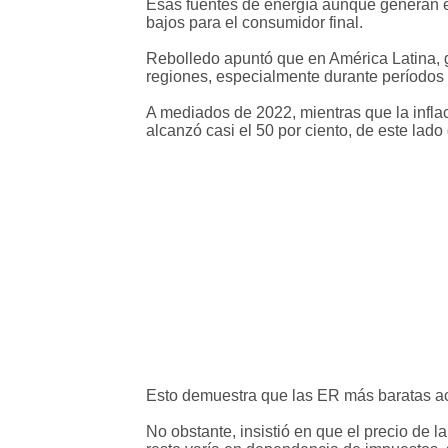
Esas fuentes de energía aunque generan el
bajos para el consumidor final.
Rebolledo apuntó que en América Latina, g
regiones, especialmente durante períodos 
A mediados de 2022, mientras que la infl
alcanzó casi el 50 por ciento, de este lado
Esto demuestra que las ER más baratas ac
No obstante, insistió en que el precio de l