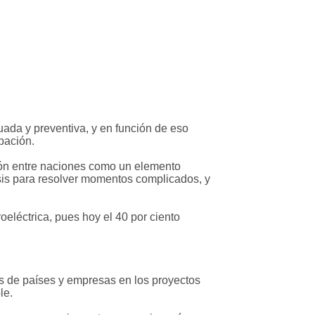
uada y preventiva, y en función de eso
pación.
ación entre naciones como un elemento
isis para resolver momentos complicados, y
oeléctrica, pues hoy el 40 por ciento
és de países y empresas en los proyectos
le.