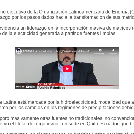
tario ejecutivo de la Organización Latinoamericana de Energía 
erazgo por los pasos dados hacia la transformación de sus matr
evidencia un liderazgo en la incorporación masiva de matrices 
de la electricidad generada a partir de fuentes limpias.
ca Latina está marcada por la hidroelectricidad, modalidad que
omo por los cambios en los regímenes de precipitaciones debido
rporó masivamente otras fuentes no tradicionales, no convencion
ervó el titular del organismo con sede en Quito, Ecuador, que br