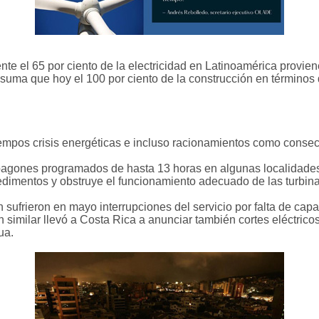
nte el 65 por ciento de la electricidad en Latinoamérica provien
e suma que hoy el 100 por ciento de la construcción en términos
S
iempos crisis energéticas e incluso racionamientos como consec
agones programados de hasta 13 horas en algunas localidades po
dimentos y obstruye el funcionamiento adecuado de las turbinas
ufrieron en mayo interrupciones del servicio por falta de cap
 similar llevó a Costa Rica a anunciar también cortes eléctric
ua.