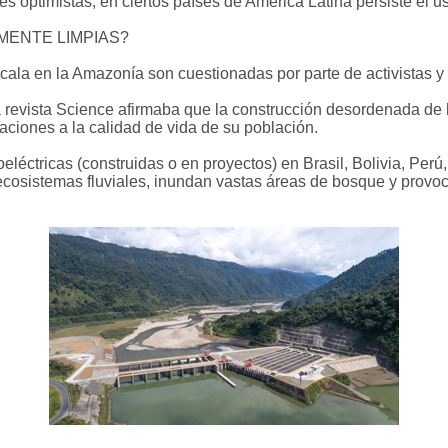
s optimistas, en ciertos países de América Latina persiste el u
MENTE LIMPIAS?
escala en la Amazonía son cuestionadas por parte de activistas
 revista Science afirmaba que la construcción desordenada de 
ciones a la calidad de vida de su población.
eléctricas (construidas o en proyectos) en Brasil, Bolivia, Pe
ecosistemas fluviales, inundan vastas áreas de bosque y provoca