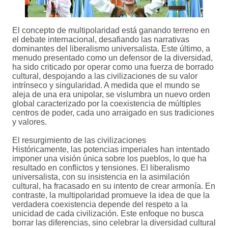
El concepto de multipolaridad está ganando terreno en
el debate internacional, desafiando las narrativas
dominantes del liberalismo universalista. Este último, a
menudo presentado como un defensor de la diversidad,
ha sido criticado por operar como una fuerza de borrado
cultural, despojando a las civilizaciones de su valor
intrínseco y singularidad. A medida que el mundo se
aleja de una era unipolar, se vislumbra un nuevo orden
global caracterizado por la coexistencia de múltiples
centros de poder, cada uno arraigado en sus tradiciones
y valores.
El resurgimiento de las civilizaciones
Históricamente, las potencias imperiales han intentado
imponer una visión única sobre los pueblos, lo que ha
resultado en conflictos y tensiones. El liberalismo
universalista, con su insistencia en la asimilación
cultural, ha fracasado en su intento de crear armonía. En
contraste, la multipolaridad promueve la idea de que la
verdadera coexistencia depende del respeto a la
unicidad de cada civilización. Este enfoque no busca
borrar las diferencias, sino celebrar la diversidad cultural