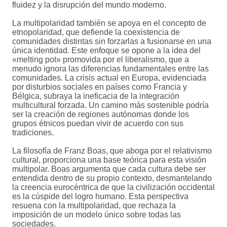
fluidez y la disrupción del mundo moderno.
La multipolaridad también se apoya en el concepto de
etnopolaridad, que defiende la coexistencia de
comunidades distintas sin forzarlas a fusionarse en una
única identidad. Este enfoque se opone a la idea del
«melting pot» promovida por el liberalismo, que a
menudo ignora las diferencias fundamentales entre las
comunidades. La crisis actual en Europa, evidenciada
por disturbios sociales en países como Francia y
Bélgica, subraya la ineficacia de la integración
multicultural forzada. Un camino más sostenible podría
ser la creación de regiones autónomas donde los
grupos étnicos puedan vivir de acuerdo con sus
tradiciones.
La filosofía de Franz Boas, que aboga por el relativismo
cultural, proporciona una base teórica para esta visión
multipolar. Boas argumenta que cada cultura debe ser
entendida dentro de su propio contexto, desmantelando
la creencia eurocéntrica de que la civilización occidental
es la cúspide del logro humano. Esta perspectiva
resuena con la multipolaridad, que rechaza la
imposición de un modelo único sobre todas las
sociedades.