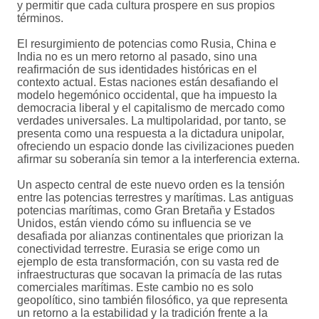
y permitir que cada cultura prospere en sus propios
términos.
El resurgimiento de potencias como Rusia, China e
India no es un mero retorno al pasado, sino una
reafirmación de sus identidades históricas en el
contexto actual. Estas naciones están desafiando el
modelo hegemónico occidental, que ha impuesto la
democracia liberal y el capitalismo de mercado como
verdades universales. La multipolaridad, por tanto, se
presenta como una respuesta a la dictadura unipolar,
ofreciendo un espacio donde las civilizaciones pueden
afirmar su soberanía sin temor a la interferencia externa.
Un aspecto central de este nuevo orden es la tensión
entre las potencias terrestres y marítimas. Las antiguas
potencias marítimas, como Gran Bretaña y Estados
Unidos, están viendo cómo su influencia se ve
desafiada por alianzas continentales que priorizan la
conectividad terrestre. Eurasia se erige como un
ejemplo de esta transformación, con su vasta red de
infraestructuras que socavan la primacía de las rutas
comerciales marítimas. Este cambio no es solo
geopolítico, sino también filosófico, ya que representa
un retorno a la estabilidad y la tradición frente a la