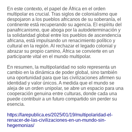
En este contexto, el papel de África en el orden
multipolar es crucial. Tras siglos de colonialismo que
despojaron a los pueblos africanos de su soberanía, el
continente está recuperando su agencia. El espíritu del
panafricanismo, que aboga por la autodeterminación y
la solidaridad global entre los pueblos de ascendencia
africana, está impulsando un renacimiento político y
cultural en la región. Al rechazar el legado colonial y
abrazar su propio camino, África se convierte en un
participante vital en el mundo multipolar.
En resumen, la multipolaridad no solo representa un
cambio en la dinámica de poder global, sino también
una oportunidad para que las civilizaciones afirmen su
identidad y valor únicos. A medida que el mundo se
aleja de un orden unipolar, se abre un espacio para una
cooperación genuina entre culturas, donde cada una
puede contribuir a un futuro compartido sin perder su
esencia.
https://larepublica.es/2025/01/19/multipolaridad-el-
renacer-de-las-civilizaciones-en-un-mundo-sin-
hegemonias/