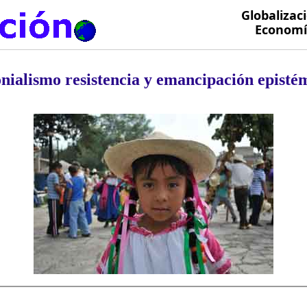
Globalizac
Economía
nialismo resistencia y emancipación episté