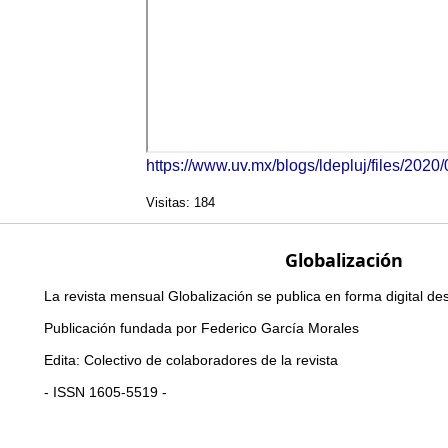
https://www.uv.mx/blogs/ldepluj/files/2
Visitas: 184
Globalización
La revista mensual Globalización se publica en forma digital d
Publicación fundada por Federico García Morales
Edita: Colectivo de colaboradores de la revista
- ISSN 1605-5519 -