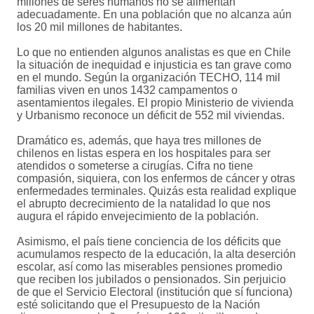
millones de seres humanos no se alimentan
adecuadamente. En una población que no alcanza aún
los 20 mil millones de habitantes.
Lo que no entienden algunos analistas es que en Chile
la situación de inequidad e injusticia es tan grave como
en el mundo. Según la organización TECHO, 114 mil
familias viven en unos 1432 campamentos o
asentamientos ilegales. El propio Ministerio de vivienda
y Urbanismo reconoce un déficit de 552 mil viviendas.
Dramático es, además, que haya tres millones de
chilenos en listas espera en los hospitales para ser
atendidos o someterse a cirugías. Cifra no tiene
compasión, siquiera, con los enfermos de cáncer y otras
enfermedades terminales. Quizás esta realidad explique
el abrupto decrecimiento de la natalidad lo que nos
augura el rápido envejecimiento de la población.
Asimismo, el país tiene conciencia de los déficits que
acumulamos respecto de la educación, la alta deserción
escolar, así como las miserables pensiones promedio
que reciben los jubilados o pensionados. Sin perjuicio
de que el Servicio Electoral (institución que sí funciona)
esté solicitando que el Presupuesto de la Nación