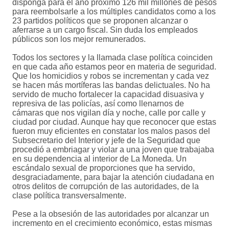
disponga para el año próximo 126 mil millones de pesos
para reembolsarle a los múltiples candidatos como a los
23 partidos políticos que se proponen alcanzar o
aferrarse a un cargo fiscal. Sin duda los empleados
públicos son los mejor remunerados.
Todos los sectores y la llamada clase política coinciden
en que cada año estamos peor en materia de seguridad.
Que los homicidios y robos se incrementan y cada vez
se hacen más mortíferas las bandas delictuales. No ha
servido de mucho fortalecer la capacidad disuasiva y
represiva de las policías, así como llenarnos de
cámaras que nos vigilan día y noche, calle por calle y
ciudad por ciudad. Aunque hay que reconocer que estas
fueron muy eficientes en constatar los malos pasos del
Subsecretario del Interior y jefe de la Seguridad que
procedió a embriagar y violar a una joven que trabajaba
en su dependencia al interior de La Moneda. Un
escándalo sexual de proporciones que ha servido,
desgraciadamente, para bajar la atención ciudadana en
otros delitos de corrupción de las autoridades, de la
clase política transversalmente.
Pese a la obsesión de las autoridades por alcanzar un
incremento en el crecimiento económico, estas mismas