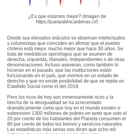
¿Es que estamos mejor? (Imagen de
https://juanpablocardenas.cl/)
Desde sus elevados oráculos se observan intelectuales
y columnistas que coinciden en afirmar que el pueblo
chileno está mejor, mucho mejor que hace 30 años. Se
trata de mediáticos opinólogos que se asumen de
derecha, izquierda, liberales, independientes o de otras
denominaciones. Incluso aseveran, como también lo
hicieran en el pasado, que las instituciones están
funcionando en el país, que vivimos en un estado de
derecho y que no existe posibilidad de que se repita un
Estallido Social como el del 2019.
Pero los ricos de hoy son inmensamente ricos y la
brecha de la desigualdad se ha acrecentado
dramáticamente como que hoy en el mundo existen o
sobreviven 1300 millones de pobres en tanto que solo el
20 por ciento de los habitantes del Planeta consumen el
80 por ciento de todos los bienes y servicios naturales.
Las estadísticas más serias nos dicen que ocho mil