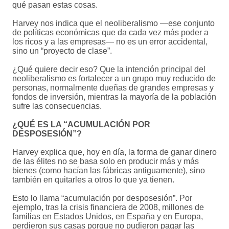
qué pasan estas cosas.
Harvey nos indica que el neoliberalismo —ese conjunto
de políticas económicas que da cada vez más poder a
los ricos y a las empresas— no es un error accidental,
sino un “proyecto de clase”.
¿Qué quiere decir eso? Que la intención principal del
neoliberalismo es fortalecer a un grupo muy reducido de
personas, normalmente dueñas de grandes empresas y
fondos de inversión, mientras la mayoría de la población
sufre las consecuencias.
¿QUÉ ES LA “ACUMULACIÓN POR
DESPOSESIÓN”?
Harvey explica que, hoy en día, la forma de ganar dinero
de las élites no se basa solo en producir más y más
bienes (como hacían las fábricas antiguamente), sino
también en quitarles a otros lo que ya tienen.
Esto lo llama “acumulación por desposesión”. Por
ejemplo, tras la crisis financiera de 2008, millones de
familias en Estados Unidos, en España y en Europa,
perdieron sus casas porque no pudieron pagar las