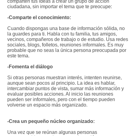
comparten tus ideas a crear un grupo de acción
ciudadana, sin importar el tema que te preocupe:
-Comparte el conocimiento:
Cuando dispongas una base de información sólida, no
la guardes para ti. Habla con tu familia, tus amigos,
vecinos, compañeros de trabajo o de estudio. Usa redes
sociales, blogs, folletos, reuniones informales. Es muy
probable que no seas la única persona preocupada por
este tema.
-Fomenta el diálogo
Si otras personas muestran interés, intenten reunirse,
aunque sean pocos al principio. La idea es hablar,
intercambiar puntos de vista, sumar más información y
evaluar posibles acciones. Al inicio las reuniones
pueden ser informales, pero con el tiempo pueden
volverse un espacio más organizado.
-Crea un pequeño núcleo organizado:
Una vez que se reúnan algunas personas