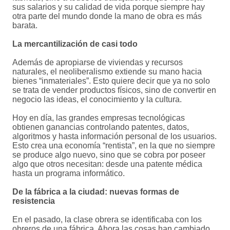
sus salarios y su calidad de vida porque siempre hay
otra parte del mundo donde la mano de obra es más
barata.
La mercantilización de casi todo
Además de apropiarse de viviendas y recursos
naturales, el neoliberalismo extiende su mano hacia
bienes “inmateriales”. Esto quiere decir que ya no solo
se trata de vender productos físicos, sino de convertir en
negocio las ideas, el conocimiento y la cultura.
Hoy en día, las grandes empresas tecnológicas
obtienen ganancias controlando patentes, datos,
algoritmos y hasta información personal de los usuarios.
Esto crea una economía “rentista”, en la que no siempre
se produce algo nuevo, sino que se cobra por poseer
algo que otros necesitan: desde una patente médica
hasta un programa informático.
De la fábrica a la ciudad: nuevas formas de
resistencia
En el pasado, la clase obrera se identificaba con los
obreros de una fábrica. Ahora las cosas han cambiado