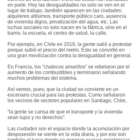
en parte. Hoy las desigualdades no solo se ven en el
lugar de trabajo, también aparecen en las ciudades:
alquileres altísimos, transporte público caro, ausencia
de vivienda digna, privatización del agua, etc. Las
luchas sociales no solo nacen en la fábrica, sino en el
barrio, la escuela, el centro de salud, la calle.
Por ejemplo, en Chile en 2019, la gente salió a protestar
porque subió el precio del metro. Esto se convirtió en
una gran movilización contra la desigualdad en general.
En Francia, los “chalecos amarillos” se rebelaron por el
aumento de los combustibles y terminaron señalando
muchos problemas del sistema.
Así vemos, pues, que la ciudad se convierte en un
escenario crucial para las protestas. Como señalaron
los vecinos de sectores populares en Santiago, Chile,
“la gente se cansa de que el transporte y la vivienda
sean lujos y no derechos”.
Las ciudades son el espacio donde la acumulación por
desposesión se siente en la vida diaria, y por eso son
también el lugar donde se generan nuevas resistencias.