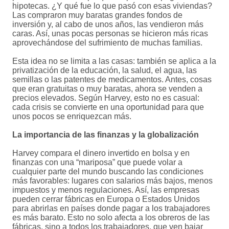
hipotecas. ¿Y qué fue lo que pasó con esas viviendas?
Las compraron muy baratas grandes fondos de
inversión y, al cabo de unos años, las vendieron más
caras. Así, unas pocas personas se hicieron más ricas
aprovechándose del sufrimiento de muchas familias.
Esta idea no se limita a las casas: también se aplica a la
privatización de la educación, la salud, el agua, las
semillas o las patentes de medicamentos. Antes, cosas
que eran gratuitas o muy baratas, ahora se venden a
precios elevados. Según Harvey, esto no es casual:
cada crisis se convierte en una oportunidad para que
unos pocos se enriquezcan más.
La importancia de las finanzas y la globalización
Harvey compara el dinero invertido en bolsa y en
finanzas con una “mariposa” que puede volar a
cualquier parte del mundo buscando las condiciones
más favorables: lugares con salarios más bajos, menos
impuestos y menos regulaciones. Así, las empresas
pueden cerrar fábricas en Europa o Estados Unidos
para abrirlas en países donde pagar a los trabajadores
es más barato. Esto no solo afecta a los obreros de las
fábricas, sino a todos los trabajadores, que ven bajar