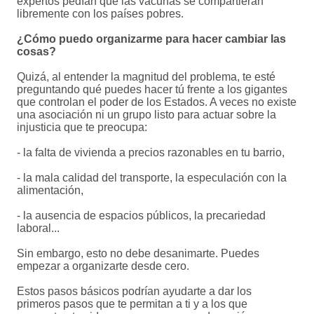
expertos pedían que las vacunas se compartieran
libremente con los países pobres.
¿Cómo puedo organizarme para hacer cambiar las
cosas?
Quizá, al entender la magnitud del problema, te esté
preguntando qué puedes hacer tú frente a los gigantes
que controlan el poder de los Estados. A veces no existe
una asociación ni un grupo listo para actuar sobre la
injusticia que te preocupa:
- la falta de vivienda a precios razonables en tu barrio,
- la mala calidad del transporte, la especulación con la
alimentación,
- la ausencia de espacios públicos, la precariedad
laboral...
Sin embargo, esto no debe desanimarte. Puedes
empezar a organizarte desde cero.
Estos pasos básicos podrían ayudarte a dar los
primeros pasos que te permitan a ti y a los que