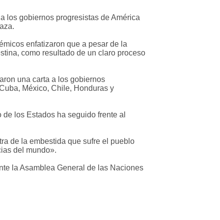
a los gobiernos progresistas de América
Gaza.
micos enfatizaron que a pesar de la
estina, como resultado de un claro proceso
aron una carta a los gobiernos
 Cuba, México, Chile, Honduras y
de los Estados ha seguido frente al
ra de la embestida que sufre el pueblo
cias del mundo».
nte la Asamblea General de las Naciones