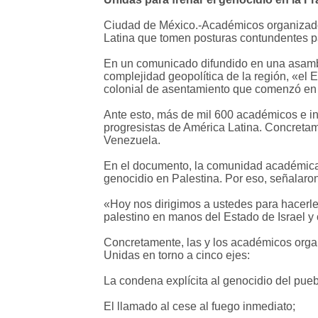
Ciudad de México.-Académicos organizados
Latina que tomen posturas contundentes pa
En un comunicado difundido en una asambl
complejidad geopolítica de la región, «el 
colonial de asentamiento que comenzó en 
Ante esto, más de mil 600 académicos e in
progresistas de América Latina. Concretam
Venezuela.
En el documento, la comunidad académica 
genocidio en Palestina. Por eso, señalaron
«Hoy nos dirigimos a ustedes para hacerle
palestino en manos del Estado de Israel y
Concretamente, las y los académicos orga
Unidas en torno a cinco ejes:
La condena explícita al genocidio del pueb
El llamado al cese al fuego inmediato;