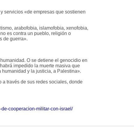
y servicios «de empresas que sostienen
ismo, arabofobia, islamofobia, xenofobia,
no es contra un pueblo, religión o
s de guerra».
a humanidad. O se detiene el genocidio en
o habrá impedido la muerte masiva que
umanidad y la justicia, a Palestina».
a través de sus redes sociales, donde
de-cooperacion-militar-con-israel/