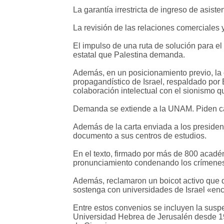
La garantía irrestricta de ingreso de asiste
La revisión de las relaciones comerciales 
El impulso de una ruta de solución para el
estatal que Palestina demanda.
Además, en un posicionamiento previo, la 
propagandístico de Israel, respaldado por
colaboración intelectual con el sionismo
Demanda se extiende a la UNAM. Piden ca
Además de la carta enviada a los presiden
documento a sus centros de estudios.
En el texto, firmado por más de 800 académi
pronunciamiento condenando los crímenes 
Además, reclamaron un boicot activo que 
sostenga con universidades de Israel «enc
Entre estos convenios se incluyen la susp
Universidad Hebrea de Jerusalén desde 19