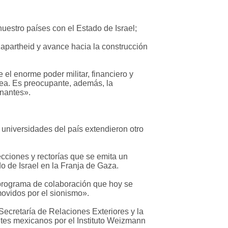
nuestro países con el Estado de Israel;
 apartheid y avance hacia la construcción
l enorme poder militar, financiero y
pea. Es preocupante, además, la
nantes».
universidades del país extendieron otro
recciones y rectorías que se emita un
 de Israel en la Franja de Gaza.
 programa de colaboración que hoy se
movidos por el sionismo».
Secretaría de Relaciones Exteriores y la
tes mexicanos por el Instituto Weizmann