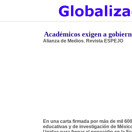
Académicos exigen a gobierno
Alianza de Medios. Revista ESPEJO
En una carta firmada por más de mil 600
educativas y de investigación de México
Unidas para frenar el genocidio en la Fr