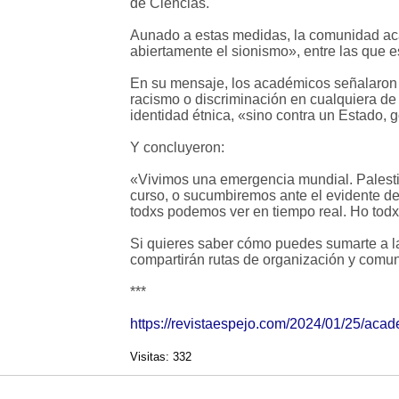
de Ciencias.
Aunado a estas medidas, la comunidad ac
abiertamente el sionismo», entre las que e
En su mensaje, los académicos señalaron q
racismo o discriminación en cualquiera de 
identidad étnica, «sino contra un Estado,
Y concluyeron:
«Vivimos una emergencia mundial. Palestin
curso, o sucumbiremos ante el evidente d
todxs podemos ver en tiempo real. Ho todx
Si quieres saber cómo puedes sumarte a l
compartirán rutas de organización y comu
***
https://revistaespejo.com/2024/01/25/acad
Visitas: 332