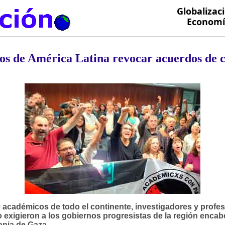
Globalizac
Economía
s de América Latina revocar acuerdos de c
 académicos de todo el continente, investigadores y profe
 exigieron a los gobiernos progresistas de la región encabe
anja de Gaza.