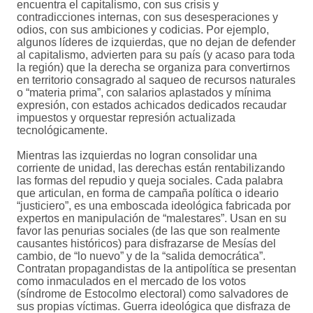
encuentra el capitalismo, con sus crisis y
contradicciones internas, con sus desesperaciones y
odios, con sus ambiciones y codicias. Por ejemplo,
algunos líderes de izquierdas, que no dejan de defender
al capitalismo, advierten para su país (y acaso para toda
la región) que la derecha se organiza para convertirnos
en territorio consagrado al saqueo de recursos naturales
o “materia prima”, con salarios aplastados y mínima
expresión, con estados achicados dedicados recaudar
impuestos y orquestar represión actualizada
tecnológicamente.
Mientras las izquierdas no logran consolidar una
corriente de unidad, las derechas están rentabilizando
las formas del repudio y queja sociales. Cada palabra
que articulan, en forma de campaña política o ideario
“justiciero”, es una emboscada ideológica fabricada por
expertos en manipulación de “malestares”. Usan en su
favor las penurias sociales (de las que son realmente
causantes históricos) para disfrazarse de Mesías del
cambio, de “lo nuevo” y de la “salida democrática”.
Contratan propagandistas de la antipolítica se presentan
como inmaculados en el mercado de los votos
(síndrome de Estocolmo electoral) como salvadores de
sus propias víctimas. Guerra ideológica que disfraza de