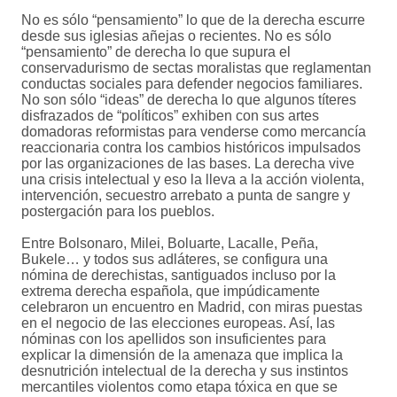
No es sólo “pensamiento” lo que de la derecha escurre
desde sus iglesias añejas o recientes. No es sólo
“pensamiento” de derecha lo que supura el
conservadurismo de sectas moralistas que reglamentan
conductas sociales para defender negocios familiares.
No son sólo “ideas” de derecha lo que algunos títeres
disfrazados de “políticos” exhiben con sus artes
domadoras reformistas para venderse como mercancía
reaccionaria contra los cambios históricos impulsados
por las organizaciones de las bases. La derecha vive
una crisis intelectual y eso la lleva a la acción violenta,
intervención, secuestro arrebato a punta de sangre y
postergación para los pueblos.
Entre Bolsonaro, Milei, Boluarte, Lacalle, Peña,
Bukele… y todos sus adláteres, se configura una
nómina de derechistas, santiguados incluso por la
extrema derecha española, que impúdicamente
celebraron un encuentro en Madrid, con miras puestas
en el negocio de las elecciones europeas. Así, las
nóminas con los apellidos son insuficientes para
explicar la dimensión de la amenaza que implica la
desnutrición intelectual de la derecha y sus instintos
mercantiles violentos como etapa tóxica en que se