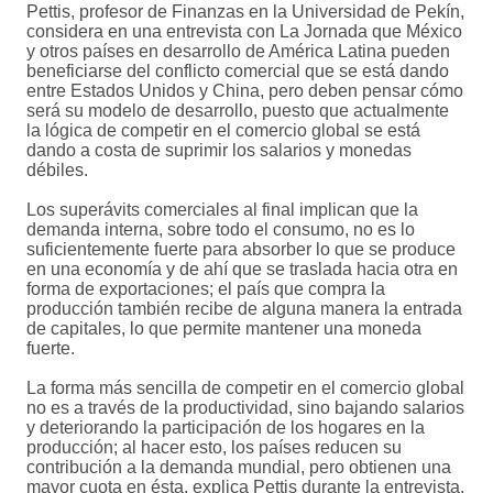
Pettis, profesor de Finanzas en la Universidad de Pekín,
considera en una entrevista con La Jornada que México
y otros países en desarrollo de América Latina pueden
beneficiarse del conflicto comercial que se está dando
entre Estados Unidos y China, pero deben pensar cómo
será su modelo de desarrollo, puesto que actualmente
la lógica de competir en el comercio global se está
dando a costa de suprimir los salarios y monedas
débiles.
Los superávits comerciales al final implican que la
demanda interna, sobre todo el consumo, no es lo
suficientemente fuerte para absorber lo que se produce
en una economía y de ahí que se traslada hacia otra en
forma de exportaciones; el país que compra la
producción también recibe de alguna manera la entrada
de capitales, lo que permite mantener una moneda
fuerte.
La forma más sencilla de competir en el comercio global
no es a través de la productividad, sino bajando salarios
y deteriorando la participación de los hogares en la
producción; al hacer esto, los países reducen su
contribución a la demanda mundial, pero obtienen una
mayor cuota en ésta, explica Pettis durante la entrevista,