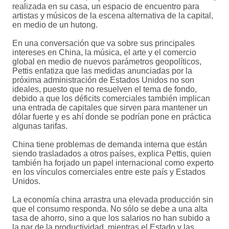
realizada en su casa, un espacio de encuentro para
artistas y músicos de la escena alternativa de la capital,
en medio de un hutong.
En una conversación que va sobre sus principales
intereses en China, la música, el arte y el comercio
global en medio de nuevos parámetros geopolíticos,
Pettis enfatiza que las medidas anunciadas por la
próxima administración de Estados Unidos no son
ideales, puesto que no resuelven el tema de fondo,
debido a que los déficits comerciales también implican
una entrada de capitales que sirven para mantener un
dólar fuerte y es ahí donde se podrían pone en práctica
algunas tarifas.
China tiene problemas de demanda interna que están
siendo trasladados a otros países, explica Pettis, quien
también ha forjado un papel internacional como experto
en los vínculos comerciales entre este país y Estados
Unidos.
La economía china arrastra una elevada producción sin
que el consumo responda. No sólo se debe a una alta
tasa de ahorro, sino a que los salarios no han subido a
la par de la productividad, mientras el Estado y las