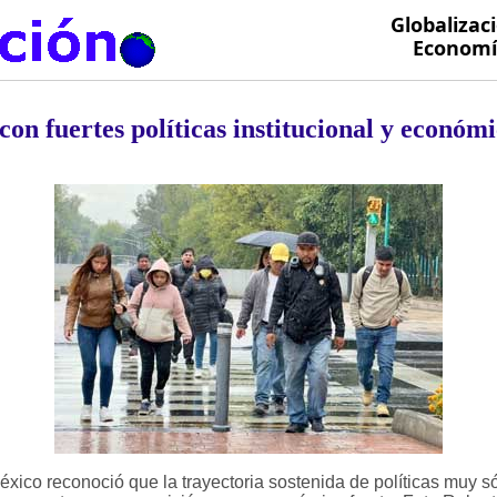
Globalizac
Economía
con fuertes políticas institucional y económ
México reconoció que la trayectoria sostenida de políticas muy