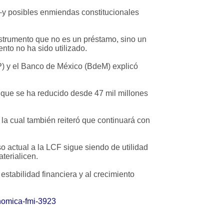
 –y posibles enmiendas constitucionales
instrumento que no es un préstamo, sino un
nto no ha sido utilizado.
P) y el Banco de México (BdeM) explicó
 que se ha reducido desde 47 mil millones
, la cual también reiteró que continuará con
o actual a la LCF sigue siendo de utilidad
terialicen.
tabilidad financiera y al crecimiento
onomica-fmi-3923