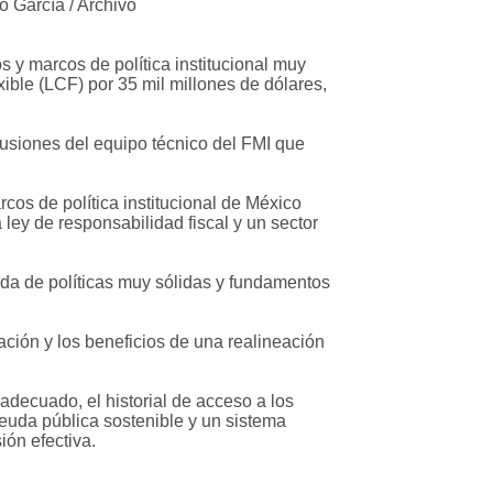
 García / Archivo
y marcos de política institucional muy
xible (LCF) por 35 mil millones de dólares,
lusiones del equipo técnico del FMI que
cos de política institucional de México
ley de responsabilidad fiscal y un sector
da de políticas muy sólidas y fundamentos
ación y los beneficios de una realineación
 adecuado, el historial de acceso a los
deuda pública sostenible y un sistema
ión efectiva.