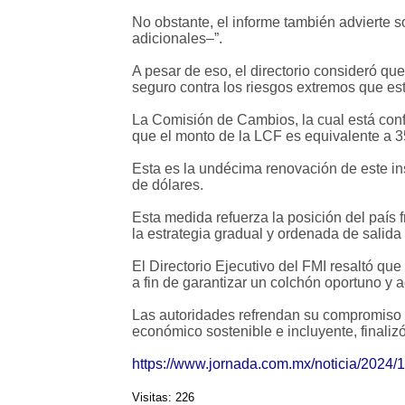
No obstante, el informe también advierte s
adicionales–”.
A pesar de eso, el directorio consideró qu
seguro contra los riesgos extremos que est
La Comisión de Cambios, la cual está con
que el monto de la LCF es equivalente a 35
Esta es la undécima renovación de este in
de dólares.
Esta medida refuerza la posición del país f
la estrategia gradual y ordenada de salid
El Directorio Ejecutivo del FMI resaltó q
a fin de garantizar un colchón oportuno y 
Las autoridades refrendan su compromiso c
económico sostenible e incluyente, finali
https://www.jornada.com.mx/noticia/2024/1
Visitas: 226