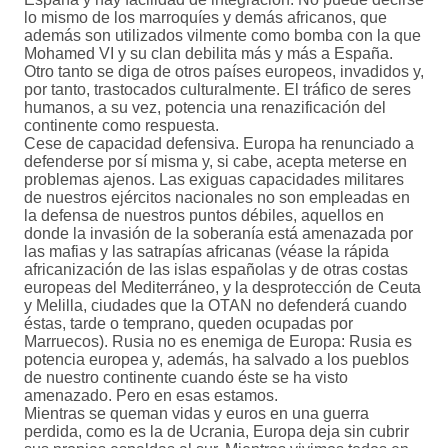
lo mismo de los marroquíes y demás africanos, que
además son utilizados vilmente como bomba con la que
Mohamed VI y su clan debilita más y más a España.
Otro tanto se diga de otros países europeos, invadidos y,
por tanto, trastocados culturalmente. El tráfico de seres
humanos, a su vez, potencia una renazificación del
continente como respuesta.
Cese de capacidad defensiva. Europa ha renunciado a
defenderse por sí misma y, si cabe, acepta meterse en
problemas ajenos. Las exiguas capacidades militares
de nuestros ejércitos nacionales no son empleadas en
la defensa de nuestros puntos débiles, aquellos en
donde la invasión de la soberanía está amenazada por
las mafias y las satrapías africanas (véase la rápida
africanización de las islas españolas y de otras costas
europeas del Mediterráneo, y la desprotección de Ceuta
y Melilla, ciudades que la OTAN no defenderá cuando
éstas, tarde o temprano, queden ocupadas por
Marruecos). Rusia no es enemiga de Europa: Rusia es
potencia europea y, además, ha salvado a los pueblos
de nuestro continente cuando éste se ha visto
amenazado. Pero en esas estamos.
Mientras se queman vidas y euros en una guerra
perdida, como es la de Ucrania, Europa deja sin cubrir