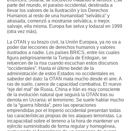
parte del mundo, el paraíso occidental, destinada a
llevar los valores de la Ilustración y los Derechos
Humanos al resto de una humanidad “selvática” y
atrasada, comenzó a mostrarse selvática, o mejor,
salvaje, ella misma. Europa fue selva y lodazal en 1999
(otra vez más).
La OTAN y su brazo civil, la Unión Europea, ya no va a
poder dar lecciones de derechos humanos y valores
ilustrados a nadie. Los países BRICS, entre los cuales
figura peligrosamente la Turquía de Erdogan, se
retuercen de la risa cuando escuchan estos discursos
“occidentales”. Hasta el último bedel de la
administración de estos Estados no occidentales es
sabedor del dato: la OTAN mata mucho desde el aire. A
ras de suelo, carece de capacidad combativa. El nuevo
“eje del mal” de Rusia, China e Irán es muy consciente
de la evolución natural que seguirá la OTAN tras su
derrota en Ucrania: el terrorismo. Se suele hablar mucho
de la “guerra híbrida”, pero las operaciones
emprendidas por el Imperio occidental presentan todas
las características propias de los ataques terroristas. La
incapacidad sobre el terreno a la hora de mantener un
ejército suministrado de forma regular y homogénea,