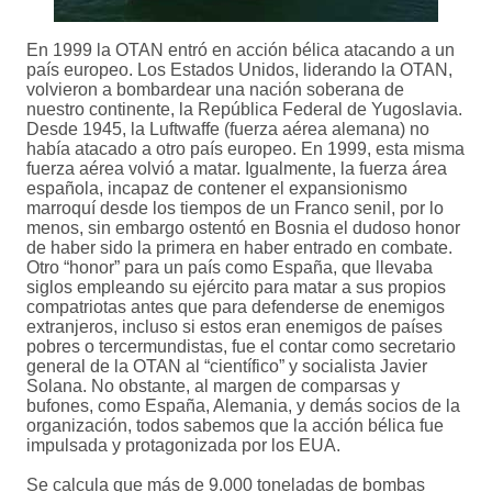
En 1999 la OTAN entró en acción bélica atacando a un
país europeo. Los Estados Unidos, liderando la OTAN,
volvieron a bombardear una nación soberana de
nuestro continente, la República Federal de Yugoslavia.
Desde 1945, la Luftwaffe (fuerza aérea alemana) no
había atacado a otro país europeo. En 1999, esta misma
fuerza aérea volvió a matar. Igualmente, la fuerza área
española, incapaz de contener el expansionismo
marroquí desde los tiempos de un Franco senil, por lo
menos, sin embargo ostentó en Bosnia el dudoso honor
de haber sido la primera en haber entrado en combate.
Otro “honor” para un país como España, que llevaba
siglos empleando su ejército para matar a sus propios
compatriotas antes que para defenderse de enemigos
extranjeros, incluso si estos eran enemigos de países
pobres o tercermundistas, fue el contar como secretario
general de la OTAN al “científico” y socialista Javier
Solana. No obstante, al margen de comparsas y
bufones, como España, Alemania, y demás socios de la
organización, todos sabemos que la acción bélica fue
impulsada y protagonizada por los EUA.
Se calcula que más de 9.000 toneladas de bombas