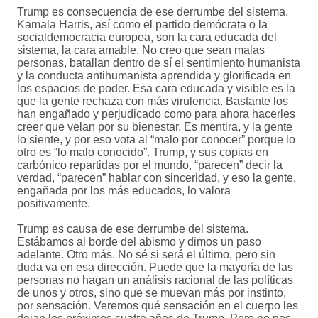
Trump es consecuencia de ese derrumbe del sistema.
Kamala Harris, así como el partido demócrata o la
socialdemocracia europea, son la cara educada del
sistema, la cara amable. No creo que sean malas
personas, batallan dentro de sí el sentimiento humanista
y la conducta antihumanista aprendida y glorificada en
los espacios de poder. Esa cara educada y visible es la
que la gente rechaza con más virulencia. Bastante los
han engañado y perjudicado como para ahora hacerles
creer que velan por su bienestar. Es mentira, y la gente
lo siente, y por eso vota al “malo por conocer” porque lo
otro es “lo malo conocido”. Trump, y sus copias en
carbónico repartidas por el mundo, “parecen” decir la
verdad, “parecen” hablar con sinceridad, y eso la gente,
engañada por los más educados, lo valora
positivamente.
Trump es causa de ese derrumbe del sistema.
Estábamos al borde del abismo y dimos un paso
adelante. Otro más. No sé si será el último, pero sin
duda va en esa dirección. Puede que la mayoría de las
personas no hagan un análisis racional de las políticas
de unos y otros, sino que se muevan más por instinto,
por sensación. Veremos qué sensación en el cuerpo les