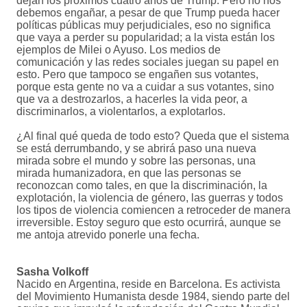
dejan los próximos cuatro años de Trump. Pero no nos
debemos engañar, a pesar de que Trump pueda hacer
políticas públicas muy perjudiciales, eso no significa
que vaya a perder su popularidad; a la vista están los
ejemplos de Milei o Ayuso. Los medios de
comunicación y las redes sociales juegan su papel en
esto. Pero que tampoco se engañen sus votantes,
porque esta gente no va a cuidar a sus votantes, sino
que va a destrozarlos, a hacerles la vida peor, a
discriminarlos, a violentarlos, a explotarlos.
¿Al final qué queda de todo esto? Queda que el sistema
se está derrumbando, y se abrirá paso una nueva
mirada sobre el mundo y sobre las personas, una
mirada humanizadora, en que las personas se
reconozcan como tales, en que la discriminación, la
explotación, la violencia de género, las guerras y todos
los tipos de violencia comiencen a retroceder de manera
irreversible. Estoy seguro que esto ocurrirá, aunque se
me antoja atrevido ponerle una fecha.
Sasha Volkoff
Nacido en Argentina, reside en Barcelona. Es activista
del Movimiento Humanista desde 1984, siendo parte del