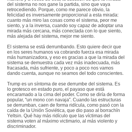
del sistema no nos gane la partida, sino que vaya
retrocediendo. Porque, como me parece obvio, la
felicidad es inversamente proporcional a esta mirada:
cuanto más miro las cosas como el sistema, peor me
siento, y a la inversa, cuando soy capaz de adoptar una
mirada más cercana, más conectada con lo que siento,
más alejada del sistema, mejor me siento.
El sistema se está derrumbando. Esto quiere decir que
en los seres humanos va cobrando fuerza esa mirada
más humanizadora, y eso es gracias a que la mirada del
sistema se demuestra cada vez más inadecuada, más
fracasada, más sufriente, y poco a poco nos vamos
dando cuenta, aunque no seamos del todo conscientes.
Trump es un síntoma de ese derrumbe del sistema. Es
lo grotesco en estado puro, el payaso que está
encaramado a la cima del poder. Como se diría de forma
popular, “un mono con navaja”. Cuando las estructuras
se derrumban, caen de forma ridícula, como pasó con la
caída de la Unión Soviética, que dio paso al borrachín
Yeltsin. Qué hay más ridículo que las víctimas del
sistema voten al máximo victimario, al más violento y
discriminador.