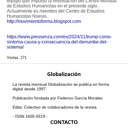
equipo que impulsó la refundación del Centro Mundial
de Estudios Humanistas en el presente siglo.
Actualmente es miembro del Centro de Estudios
Humanistas Noesis.
http://movimientoforma.blogspot.com
https://www.pressenza.com/es/2024/11/trump-como-
sintoma-causa-y-consecuencia-del-derrumbe-del-
sistema/
Visitas: 271
Globalización
La revista mensual Globalización se publica en forma
digital desde 1997.
Publicación fundada por Federico García Morales
Edita: Colectivo de colaboradores de la revista
- ISSN 1605-5519 -
CONTACTO