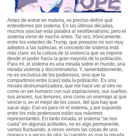
Antes de entrar en materia, es preciso definir qué
entendemos por sistema. En las últimas décadas,
muchos asocian esta palabra al neoliberalismo, pero el
sistema viene de mucho antes. Tal vez, irónicamente,
entre los votantes de Trump, que presumo no son muy
adeptos a las sutilezas, el concepto de sistema está
más claro: es la cultura de la violencia que se impone
desde el poder hacia la gran mayoría de la población.
Para mí, el sistema es una mirada sobre el mundo, una
mirada violenta y discriminatoria. Y, lamentablemente,
no es exclusiva de los poderosos, sino que la
compartimos entre (casi) toda la población. Es una
mirada deshumanizadora, que me hace ver al otro no
como un ser humano con sus aspiraciones, sus sueños,
sus amores, sus temores, sino como un enemigo al que
vencer o, en el mejor de los casos, del que hay que
sacar algo. Eso es para mí el sistema, y por supuesto
entre los más poderosos están sus máximos
representantes. En tanto mirada, el sistema “se nos
cuela” en algunas actitudes, no es algo permanente,
vamos fluctuando, a veces vemos las cosas de una
manera y a veces de otra; la cuestión es que la mirada