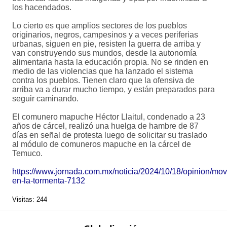
los hacendados.
Lo cierto es que amplios sectores de los pueblos
originarios, negros, campesinos y a veces periferias
urbanas, siguen en pie, resisten la guerra de arriba y
van construyendo sus mundos, desde la autonomía
alimentaria hasta la educación propia. No se rinden en
medio de las violencias que ha lanzado el sistema
contra los pueblos. Tienen claro que la ofensiva de
arriba va a durar mucho tiempo, y están preparados para
seguir caminando.
El comunero mapuche Héctor Llaitul, condenado a 23
años de cárcel, realizó una huelga de hambre de 87
días en señal de protesta luego de solicitar su traslado
al módulo de comuneros mapuche en la cárcel de
Temuco.
https://www.jornada.com.mx/noticia/2024/10/18/opinion/mov
en-la-tormenta-7132
Visitas: 244