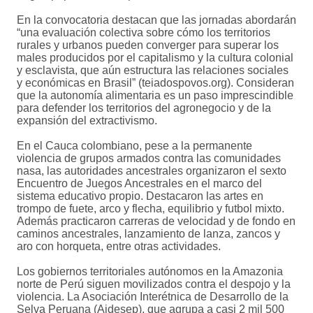
En la convocatoria destacan que las jornadas abordarán
“una evaluación colectiva sobre cómo los territorios
rurales y urbanos pueden converger para superar los
males producidos por el capitalismo y la cultura colonial
y esclavista, que aún estructura las relaciones sociales
y económicas en Brasil” (teiadospovos.org). Consideran
que la autonomía alimentaria es un paso imprescindible
para defender los territorios del agronegocio y de la
expansión del extractivismo.
En el Cauca colombiano, pese a la permanente
violencia de grupos armados contra las comunidades
nasa, las autoridades ancestrales organizaron el sexto
Encuentro de Juegos Ancestrales en el marco del
sistema educativo propio. Destacaron las artes en
trompo de fuete, arco y flecha, equilibrio y futbol mixto.
Además practicaron carreras de velocidad y de fondo en
caminos ancestrales, lanzamiento de lanza, zancos y
aro con horqueta, entre otras actividades.
Los gobiernos territoriales autónomos en la Amazonia
norte de Perú siguen movilizados contra el despojo y la
violencia. La Asociación Interétnica de Desarrollo de la
Selva Peruana (Aidesep), que agrupa a casi 2 mil 500