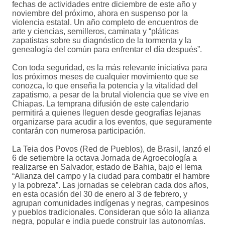
fechas de actividades entre diciembre de este año y
noviembre del próximo, ahora en suspenso por la
violencia estatal. Un año completo de encuentros de
arte y ciencias, semilleros, caminata y “pláticas
zapatistas sobre su diagnóstico de la tormenta y la
genealogía del común para enfrentar el día después”.
Con toda seguridad, es la más relevante iniciativa para
los próximos meses de cualquier movimiento que se
conozca, lo que enseña la potencia y la vitalidad del
zapatismo, a pesar de la brutal violencia que se vive en
Chiapas. La temprana difusión de este calendario
permitirá a quienes lleguen desde geografías lejanas
organizarse para acudir a los eventos, que seguramente
contarán con numerosa participación.
La Teia dos Povos (Red de Pueblos), de Brasil, lanzó el
6 de setiembre la octava Jornada de Agroecología a
realizarse en Salvador, estado de Bahia, bajo el lema
“Alianza del campo y la ciudad para combatir el hambre
y la pobreza”. Las jornadas se celebran cada dos años,
en esta ocasión del 30 de enero al 3 de febrero, y
agrupan comunidades indígenas y negras, campesinos
y pueblos tradicionales. Consideran que sólo la alianza
negra, popular e india puede construir las autonomías.