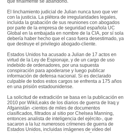
que finalmente se abandonó.
El linchamiento judicial de Julian nunca tuvo que ver
con la justicia. La plétora de irregularidades legales,
incluida la grabación de sus reuniones con abogados
por parte de la empresa de seguridad española UC
Global en la embajada en nombre de la CIA, por sí sola
debería haber hecho que el caso fuera desestimado, ya
que destruye el privilegio abogado-cliente.
Estados Unidos ha acusado a Julian de 17 actos en
virtud de la Ley de Espionaje, y de un cargo de uso
indebido de ordenadores, por una supuesta
conspiración para apoderarse y luego publicar
información de defensa nacional. Si es declarado
culpable de todos estos cargos se enfrenta a 175 años
en una prisión estadounidense.
La solicitud de extradición se basa en la publicación en
2010 por WikiLeaks de los diarios de guerra de Iraq y
Afganistán -cientos de miles de documentos
clasificados, filtrados al sitio por Chelsea Manning,
entonces analista de inteligencia del ejército-, que
sacaron a la luz numerosos crímenes de guerra de
Estados Unidos, incluidas imágenes de vídeo del