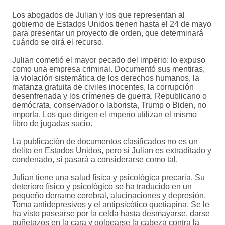
Los abogados de Julian y los que representan al
gobierno de Estados Unidos tienen hasta el 24 de mayo
para presentar un proyecto de orden, que determinará
cuándo se oirá el recurso.
Julian cometió el mayor pecado del imperio: lo expuso
como una empresa criminal. Documentó sus mentiras,
la violación sistemática de los derechos humanos, la
matanza gratuita de civiles inocentes, la corrupción
desenfrenada y los crímenes de guerra. Republicano o
demócrata, conservador o laborista, Trump o Biden, no
importa. Los que dirigen el imperio utilizan el mismo
libro de jugadas sucio.
La publicación de documentos clasificados no es un
delito en Estados Unidos, pero si Julian es extraditado y
condenado, sí pasará a considerarse como tal.
Julian tiene una salud física y psicológica precaria. Su
deterioro físico y psicológico se ha traducido en un
pequeño derrame cerebral, alucinaciones y depresión.
Toma antidepresivos y el antipsicótico quetiapina. Se le
ha visto pasearse por la celda hasta desmayarse, darse
puñetazos en la cara y golpearse la cabeza contra la