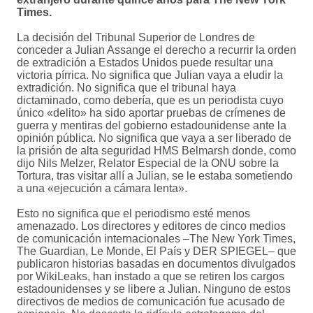
Times.
La decisión del Tribunal Superior de Londres de
conceder a Julian Assange el derecho a recurrir la orden
de extradición a Estados Unidos puede resultar una
victoria pírrica. No significa que Julian vaya a eludir la
extradición. No significa que el tribunal haya
dictaminado, como debería, que es un periodista cuyo
único «delito» ha sido aportar pruebas de crímenes de
guerra y mentiras del gobierno estadounidense ante la
opinión pública. No significa que vaya a ser liberado de
la prisión de alta seguridad HMS Belmarsh donde, como
dijo Nils Melzer, Relator Especial de la ONU sobre la
Tortura, tras visitar allí a Julian, se le estaba sometiendo
a una «ejecución a cámara lenta».
Esto no significa que el periodismo esté menos
amenazado. Los directores y editores de cinco medios
de comunicación internacionales –The New York Times,
The Guardian, Le Monde, El País y DER SPIEGEL– que
publicaron historias basadas en documentos divulgados
por WikiLeaks, han instado a que se retiren los cargos
estadounidenses y se libere a Julian. Ninguno de estos
directivos de medios de comunicación fue acusado de