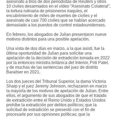
asesinato a tiros de dos periodistas de Reuters y otros
10 civiles desarmados en el vídeo “Asesinato Colateral”,
la tortura rutinaria de prisioneros iraquíes, el
encubrimiento de miles de muertes de civiles y el
asesinato de casi 700 civiles que se habían acercado
demasiado a los puestos de control estadounidenses.
En febrero, los abogados de Julian presentaron nueve
motivos distintos para una posible apelación.
Una vista de dos días en marzo, a la que asistí, fue la
última oportunidad de Julian para solicitar una
apelación de la decisión de extradición tomada en 2022
por la entonces ministra británica del Interior, Priti Patel,
y de muchas de las sentencias del juez de distrito
Baraitser en 2021.
Los dos jueces del Tribunal Superior, la dama Victoria
Sharp y el juez Jeremy Johnson, rechazaron en marzo
la mayoría de los motivos de apelación de Julian. Entre
ellos, el argumento de sus abogados de que el tratado
de extradición entre el Reino Unido y Estados Unidos
prohíbe la extradición por delitos políticos; que la
solicitud de extradición se presentó con el fin de
procesarle por sus opiniones políticas; que la