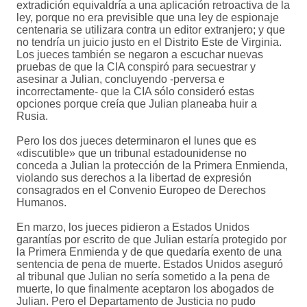
extradición equivaldría a una aplicación retroactiva de la
ley, porque no era previsible que una ley de espionaje
centenaria se utilizara contra un editor extranjero; y que
no tendría un juicio justo en el Distrito Este de Virginia.
Los jueces también se negaron a escuchar nuevas
pruebas de que la CIA conspiró para secuestrar y
asesinar a Julian, concluyendo -perversa e
incorrectamente- que la CIA sólo consideró estas
opciones porque creía que Julian planeaba huir a
Rusia.
Pero los dos jueces determinaron el lunes que es
«discutible» que un tribunal estadounidense no
conceda a Julian la protección de la Primera Enmienda,
violando sus derechos a la libertad de expresión
consagrados en el Convenio Europeo de Derechos
Humanos.
En marzo, los jueces pidieron a Estados Unidos
garantías por escrito de que Julian estaría protegido por
la Primera Enmienda y de que quedaría exento de una
sentencia de pena de muerte. Estados Unidos aseguró
al tribunal que Julian no sería sometido a la pena de
muerte, lo que finalmente aceptaron los abogados de
Julian. Pero el Departamento de Justicia no pudo