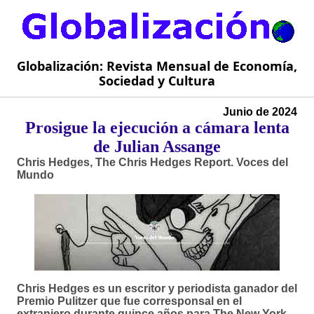
Globalización: Revista Mensual de Economía,
Sociedad y Cultura
Junio de 2024
Prosigue la ejecución a cámara lenta
de Julian Assange
Chris Hedges, The Chris Hedges Report. Voces del
Mundo
Chris Hedges es un escritor y periodista ganador del
Premio Pulitzer que fue corresponsal en el
extranjero durante quince años para The New York