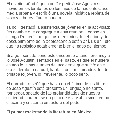
El escritor añadió que con De perfil José Agustín se
movió en los territorios de los hijos de la naciente clase
media urbana y escribió una novela iniciática repleta de
sexo y albures. Fue rompedor.
Taibo II destacó la asistencia de jóvenes en la actividad:
“es notable que congregue a esta reunión. Léanse en
chinga De perfil, porque los elementos de rebelión y de
descubrimiento de la adolescencia están ahí. Es un libro
que ha resistido notablemente bien el paso del tiempo.
Si algún sentido tiene este encuentro al aire libre, muy a
lo José Agustín, sentados en el pasto, es que él hubiera
estado feliz hasta antes del accidente que sufrió; este
era su territorio natural, hablar con comunidades donde
brillaba lo joven, lo irreverente, lo poco serio.
El narrador reseñó que hasta en el último de los libros
de José Agustín está presente un lenguaje no santo,
rompedor, sacado de las profundidades de nuestra
sociedad, para reírse un poco de ella y al mismo tiempo
criticarla y criticar la estructura del poder.
El primer rockstar de la literatura en México