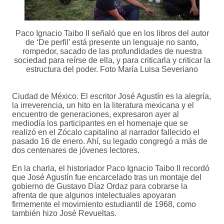
Paco Ignacio Taibo II señaló que en los libros del autor
de ‘De perfil’ está presente un lenguaje no santo,
rompedor, sacado de las profundidades de nuestra
sociedad para reírse de ella, y para criticarla y criticar la
estructura del poder. Foto María Luisa Severiano
Ciudad de México. El escritor José Agustín es la alegría,
la irreverencia, un hito en la literatura mexicana y el
encuentro de generaciones, expresaron ayer al
mediodía los participantes en el homenaje que se
realizó en el Zócalo capitalino al narrador fallecido el
pasado 16 de enero. Ahí, su legado congregó a más de
dos centenares de jóvenes lectores.
En la charla, el historiador Paco Ignacio Taibo II recordó
que José Agustín fue encarcelado tras un montaje del
gobierno de Gustavo Díaz Ordaz para cobrarse la
afrenta de que algunos intelectuales apoyaran
firmemente el movimiento estudiantil de 1968, como
también hizo José Revueltas.