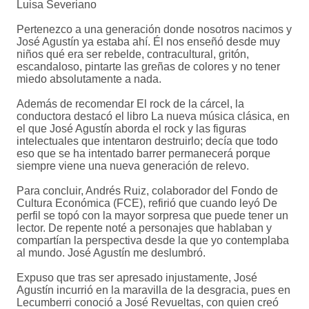
Luisa Severiano
Pertenezco a una generación donde nosotros nacimos y
José Agustín ya estaba ahí. Él nos enseñó desde muy
niños qué era ser rebelde, contracultural, gritón,
escandaloso, pintarte las greñas de colores y no tener
miedo absolutamente a nada.
Además de recomendar El rock de la cárcel, la
conductora destacó el libro La nueva música clásica, en
el que José Agustín aborda el rock y las figuras
intelectuales que intentaron destruirlo; decía que todo
eso que se ha intentado barrer permanecerá porque
siempre viene una nueva generación de relevo.
Para concluir, Andrés Ruiz, colaborador del Fondo de
Cultura Económica (FCE), refirió que cuando leyó De
perfil se topó con la mayor sorpresa que puede tener un
lector. De repente noté a personajes que hablaban y
compartían la perspectiva desde la que yo contemplaba
al mundo. José Agustín me deslumbró.
Expuso que tras ser apresado injustamente, José
Agustín incurrió en la maravilla de la desgracia, pues en
Lecumberri conoció a José Revueltas, con quien creó