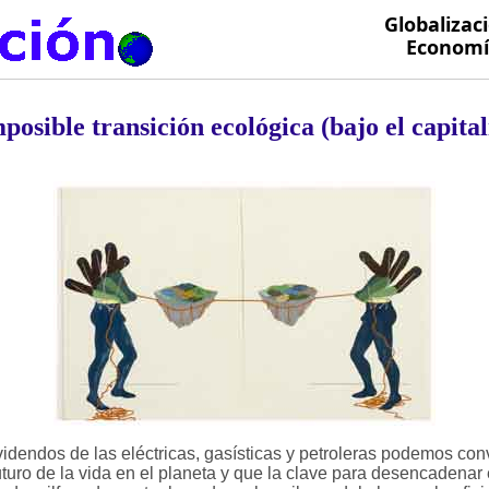
Globalizac
Economía
posible transición ecológica (bajo el capita
videndos de las eléctricas, gasísticas y petroleras podemos conv
uturo de la vida en el planeta y que la clave para desencadenar 