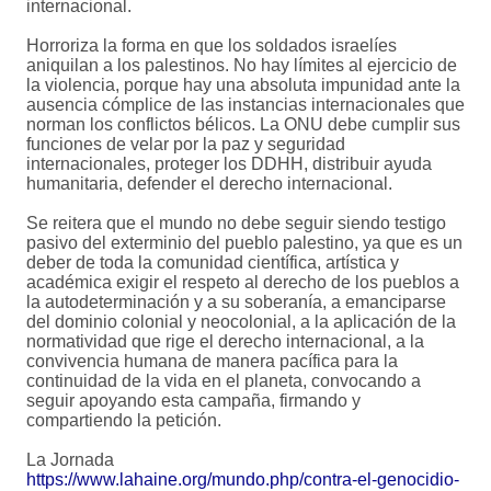
internacional.
Horroriza la forma en que los soldados israelíes
aniquilan a los palestinos. No hay límites al ejercicio de
la violencia, porque hay una absoluta impunidad ante la
ausencia cómplice de las instancias internacionales que
norman los conflictos bélicos. La ONU debe cumplir sus
funciones de velar por la paz y seguridad
internacionales, proteger los DDHH, distribuir ayuda
humanitaria, defender el derecho internacional.
Se reitera que el mundo no debe seguir siendo testigo
pasivo del exterminio del pueblo palestino, ya que es un
deber de toda la comunidad científica, artística y
académica exigir el respeto al derecho de los pueblos a
la autodeterminación y a su soberanía, a emanciparse
del dominio colonial y neocolonial, a la aplicación de la
normatividad que rige el derecho internacional, a la
convivencia humana de manera pacífica para la
continuidad de la vida en el planeta, convocando a
seguir apoyando esta campaña, firmando y
compartiendo la petición.
La Jornada
https://www.lahaine.org/mundo.php/contra-el-genocidio-