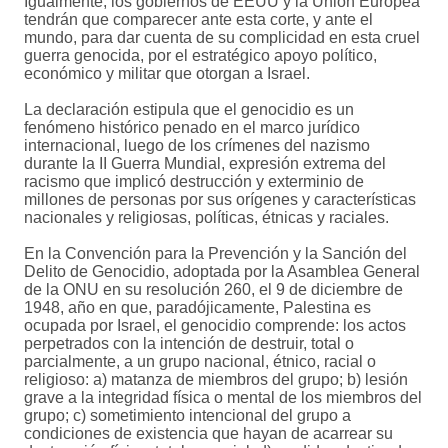
Igualmente, los gobiernos de EEUU y la Unión Europea
tendrán que comparecer ante esta corte, y ante el
mundo, para dar cuenta de su complicidad en esta cruel
guerra genocida, por el estratégico apoyo político,
económico y militar que otorgan a Israel.
La declaración estipula que el genocidio es un
fenómeno histórico penado en el marco jurídico
internacional, luego de los crímenes del nazismo
durante la II Guerra Mundial, expresión extrema del
racismo que implicó destrucción y exterminio de
millones de personas por sus orígenes y características
nacionales y religiosas, políticas, étnicas y raciales.
En la Convención para la Prevención y la Sanción del
Delito de Genocidio, adoptada por la Asamblea General
de la ONU en su resolución 260, el 9 de diciembre de
1948, año en que, paradójicamente, Palestina es
ocupada por Israel, el genocidio comprende: los actos
perpetrados con la intención de destruir, total o
parcialmente, a un grupo nacional, étnico, racial o
religioso: a) matanza de miembros del grupo; b) lesión
grave a la integridad física o mental de los miembros del
grupo; c) sometimiento intencional del grupo a
condiciones de existencia que hayan de acarrear su