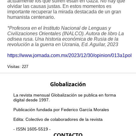
actualmente los que sufren están en Gaza. No hay que
olvidar las causas justas. En estos momentos es
importante recuperar la mirada destacada de un gran
humanista centenario.
*Profesora en el Instituto Nacional de Lenguas y
Civilizaciones Orientales (INALCO). Autora de libro La
odisea rusa. Una historia económica de Rusia de la
revolución a la guerra en Ucrania, Ed. Aguilar, 2023
https://www.jornada.com.mx/2023/12/30/opinion/013a1pol
Visitas: 227
Globalización
La revista mensual Globalización se publica en forma
digital desde 1997.
Publicación fundada por Federico García Morales
Edita: Colectivo de colaboradores de la revista
- ISSN 1605-5519 -
CONTACTO