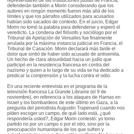
representativo de las instituciones judías de Francia,
defenderán también a Morin considerando que los
autores en ningún momento fueron más allá de los
límites y que los párrafos utilizados para acusarlos
habían sido sacados de contexto. En el juicio, Edgar
Morin no tomó la palabra para defenderse y esperó el
veredicto. La condena del filósofo y sociólogo por el
Tribunal de Apelación de Versalles fue finalmente
anulada por la máxima instancia judicial en Francia, el
Tribunal de Casación. Morin declarará más tarde el
dolor que sintió de haber sido acusado de antisemita.
Un hecho de clara absurdidad hacia un judío que
participó en la resistencia francesa en contra del
nazismo y quien a lo largo de su vida se ha dedicado a
predicar la comprensión y la lucha contra el odio.
En una reciente entrevista en el programa de la
televisión francesa La Grande Librairie (el 9 de
noviembre), en referencia a los ataques de Hamas en
Israel y los bombardeos de este último en Gaza, a la
pregunta del periodista Augustin Trapenard cuando nos
piden escoger un campo, de qué lado está, ¿qué
respondería usted?, Edgar Morin contestó: yo tomo
partido no por un campo o por el otro, sino por la
preocupación humanitaria de los que sufren y