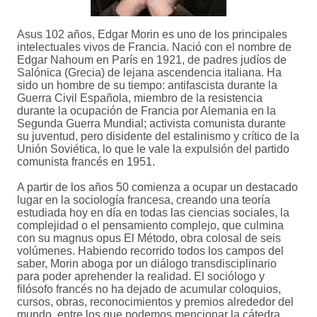
Asus 102 años, Edgar Morin es uno de los principales
intelectuales vivos de Francia. Nació con el nombre de
Edgar Nahoum en París en 1921, de padres judíos de
Salónica (Grecia) de lejana ascendencia italiana. Ha
sido un hombre de su tiempo: antifascista durante la
Guerra Civil Española, miembro de la resistencia
durante la ocupación de Francia por Alemania en la
Segunda Guerra Mundial; activista comunista durante
su juventud, pero disidente del estalinismo y crítico de la
Unión Soviética, lo que le vale la expulsión del partido
comunista francés en 1951.
A partir de los años 50 comienza a ocupar un destacado
lugar en la sociología francesa, creando una teoría
estudiada hoy en día en todas las ciencias sociales, la
complejidad o el pensamiento complejo, que culmina
con su magnus opus El Método, obra colosal de seis
volúmenes. Habiendo recorrido todos los campos del
saber, Morin aboga por un diálogo transdisciplinario
para poder aprehender la realidad. El sociólogo y
filósofo francés no ha dejado de acumular coloquios,
cursos, obras, reconocimientos y premios alrededor del
mundo, entre los que podemos mencionar la cátedra