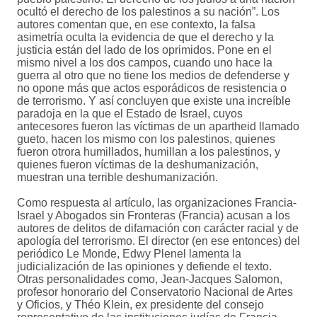
ocultó el derecho de los palestinos a su nación”. Los
autores comentan que, en ese contexto, la falsa
asimetría oculta la evidencia de que el derecho y la
justicia están del lado de los oprimidos. Pone en el
mismo nivel a los dos campos, cuando uno hace la
guerra al otro que no tiene los medios de defenderse y
no opone más que actos esporádicos de resistencia o
de terrorismo. Y así concluyen que existe una increíble
paradoja en la que el Estado de Israel, cuyos
antecesores fueron las víctimas de un apartheid llamado
gueto, hacen los mismo con los palestinos, quienes
fueron otrora humillados, humillan a los palestinos, y
quienes fueron víctimas de la deshumanización,
muestran una terrible deshumanización.
Como respuesta al artículo, las organizaciones Francia-
Israel y Abogados sin Fronteras (Francia) acusan a los
autores de delitos de difamación con carácter racial y de
apología del terrorismo. El director (en ese entonces) del
periódico Le Monde, Edwy Plenel lamenta la
judicialización de las opiniones y defiende el texto.
Otras personalidades como, Jean-Jacques Salomon,
profesor honorario del Conservatorio Nacional de Artes
y Oficios, y Théo Klein, ex presidente del consejo