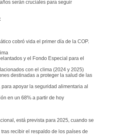
años serán cruciales para seguir
:
tico cobró vida el primer día de la COP.
lima
elantados y el Fondo Especial para el
lacionados con el clima (2024 y 2025)
nes destinadas a proteger la salud de las
para apoyar la seguridad alimentaria al
ión en un 68% a partir de hoy
cional, está prevista para 2025, cuando se
ras recibir el respaldo de los países de