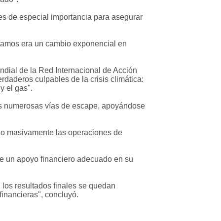
s de especial importancia para asegurar
ábamos era un cambio exponencial en
ndial de la Red Internacional de Acción
daderos culpables de la crisis climática:
y el gas".
siles numerosas vías de escape, apoyándose
endo masivamente las operaciones de
de un apoyo financiero adecuado en su
 los resultados finales se quedan
financieras", concluyó.