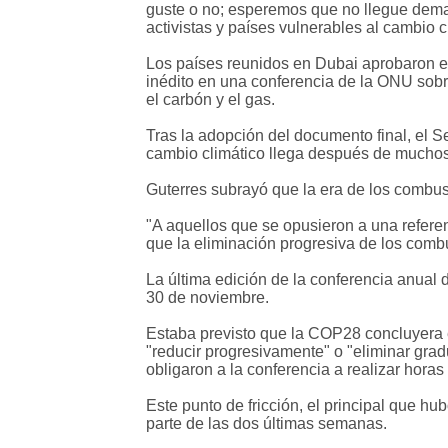
guste o no; esperemos que no llegue demas
activistas y países vulnerables al cambio 
Los países reunidos en Dubai aprobaron est
inédito en una conferencia de la ONU sobre
el carbón y el gas.
Tras la adopción del documento final, el S
cambio climático llega después de muchos
Guterres subrayó que la era de los combust
"A aquellos que se opusieron a una referen
que la eliminación progresiva de los combu
La última edición de la conferencia anual 
30 de noviembre.
Estaba previsto que la COP28 concluyera el
"reducir progresivamente" o "eliminar gradu
obligaron a la conferencia a realizar horas
Este punto de fricción, el principal que hu
parte de las dos últimas semanas.