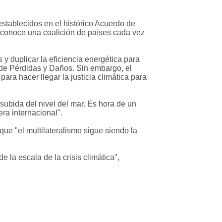
establecidos en el histórico Acuerdo de
reconoce una coalición de países cada vez
y duplicar la eficiencia energética para
 de Pérdidas y Daños. Sin embargo, el
ra hacer llegar la justicia climática para
ubida del nivel del mar. Es hora de un
era internacional".
que "el multilateralismo sigue siendo la
e la escala de la crisis climática",