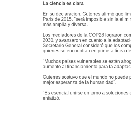
La ciencia es clara
En su declaración, Guterres afirmó que limi
París de 2015, "será imposible sin la elim
más amplia y diversa.
Los mediadores de la COP28 lograron compr
2030, y avanzaron en cuanto a la adaptaci
Secretario General consideró que los compr
quienes se encuentran en primera línea de l
"Muchos países vulnerables se están ahoga
aumento al financiamiento para la adaptació
Guterres sostuvo que el mundo no puede perm
mejor esperanza de la humanidad".
"Es esencial unirse en torno a soluciones cl
enfatizó.