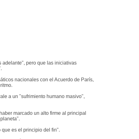
adelante", pero que las iniciativas
.
máticos nacionales con el Acuerdo de París,
ritmo.
ivale a un "sufrimiento humano masivo",
.
 haber marcado un alto firme al principal
planeta".
e es el principio del fin".