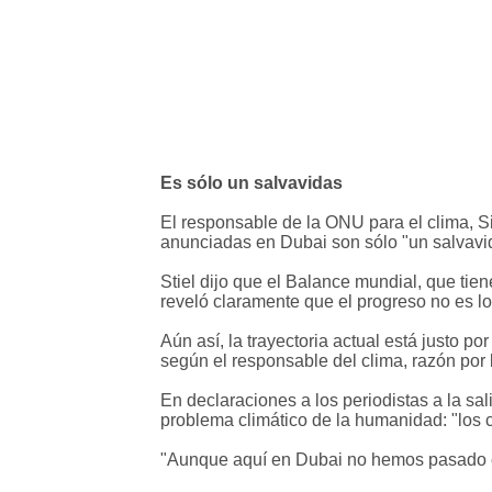
Es sólo un salvavidas
El responsable de la ONU para el clima, Si
anunciadas en Dubai son sólo "un salvavida
Stiel dijo que el Balance mundial, que tie
reveló claramente que el progreso no es lo
Aún así, la trayectoria actual está justo p
según el responsable del clima, razón por
En declaraciones a los periodistas a la sal
problema climático de la humanidad: "los 
"Aunque aquí en Dubai no hemos pasado com