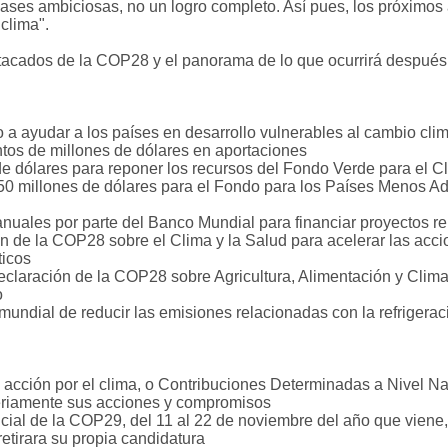
ases ambiciosas, no un logro completo. Así pues, los próximos 
clima".
stacados de la COP28 y el panorama de lo que ocurrirá después
 ayudar a los países en desarrollo vulnerables al cambio climá
tos de millones de dólares en aportaciones
e dólares para reponer los recursos del Fondo Verde para el C
50 millones de dólares para el Fondo para los Países Menos Ad
uales por parte del Banco Mundial para financiar proyectos re
n de la COP28 sobre el Clima y la Salud para acelerar las accio
ticos
claración de la COP28 sobre Agricultura, Alimentación y Clima 
o
undial de reducir las emisiones relacionadas con la refrigerac
acción por el clima, o Contribuciones Determinadas a Nivel Na
eriamente sus acciones y compromisos
cial de la COP29, del 11 al 22 de noviembre del año que viene, t
tirara su propia candidatura