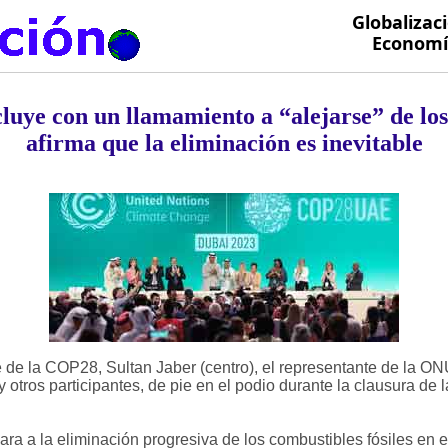
Globalizac
Economía
ye con un llamamiento a “alejarse” de los
afirma que la eliminación es inevitable
de la COP28, Sultan Jaber (centro), el representante de la ONU 
y otros participantes, de pie en el podio durante la clausura de 
ra a la eliminación progresiva de los combustibles fósiles en el 