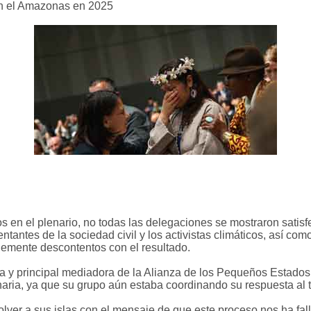
en el Amazonas en 2025
s en el plenario, no todas las delegaciones se mostraron satisf
ntantes de la sociedad civil y los activistas climáticos, así c
blemente descontentos con el resultado.
 principal mediadora de la Alianza de los Pequeños Estados I
naria, ya que su grupo aún estaba coordinando su respuesta al t
lver a sus islas con el mensaje de que este proceso nos ha fal