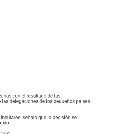
echas con el resultado de las
omo las delegaciones de los pequeños países
nsulares, señaló que la decisión se
exto.
lado".