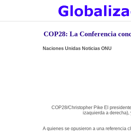
COP28: La Conferencia conclu
Naciones Unidas Noticias ONU
COP28/Christopher Pike El presidente 
izaquierda a derecha), 
A quienes se opusieron a una referencia cla