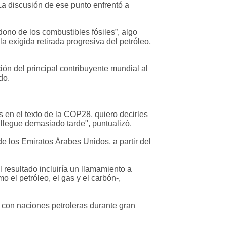
La discusión de ese punto enfrentó a
ono de los combustibles fósiles”, algo
a exigida retirada progresiva del petróleo,
ión del principal contribuyente mundial al
do.
s en el texto de la COP28, quiero decirles
 llegue demasiado tarde", puntualizó.
e los Emiratos Árabes Unidos, a partir del
 resultado incluiría un llamamiento a
 el petróleo, el gas y el carbón-,
co con naciones petroleras durante gran