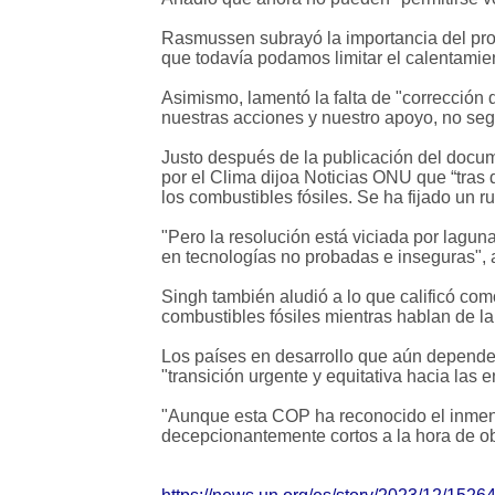
Rasmussen subrayó la importancia del pro
que todavía podamos limitar el calentamien
Asimismo, lamentó la falta de "corrección
nuestras acciones y nuestro apoyo, no seg
Justo después de la publicación del docume
por el Clima dijoa Noticias ONU que “tras 
los combustibles fósiles. Se ha fijado un 
"Pero la resolución está viciada por lagun
en tecnologías no probadas e inseguras",
Singh también aludió a lo que calificó co
combustibles fósiles mientras hablan de la 
Los países en desarrollo que aún dependen
"transición urgente y equitativa hacia las 
"Aunque esta COP ha reconocido el inmenso 
decepcionantemente cortos a la hora de obl