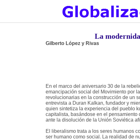
La modernidad
Gilberto López y Rivas
En el marco del aniversario 30 de la rebeli
emancipación social del Movimiento por la L
revolucionarias en la construcción de un 
entrevista a Duran Kalkan, fundador y miem
quien sintetiza la experiencia del pueblo 
capitalista, basándose en el pensamiento 
ante la disolución de la Unión Soviética a
El liberalismo trata a los seres humanos c
ser humano como social. La realidad de n