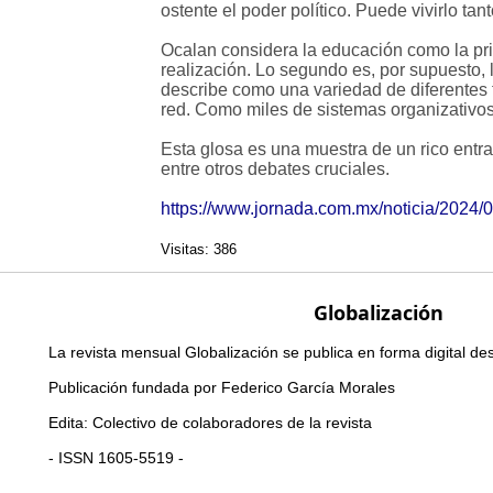
ostente el poder político. Puede vivirlo t
Ocalan considera la educación como la prim
realización. Lo segundo es, por supuesto, 
describe como una variedad de diferentes
red. Como miles de sistemas organizativos
Esta glosa es una muestra de un rico entr
entre otros debates cruciales.
https://www.jornada.com.mx/noticia/2024/
Visitas: 386
Globalización
La revista mensual Globalización se publica en forma digital d
Publicación fundada por Federico García Morales
Edita: Colectivo de colaboradores de la revista
- ISSN 1605-5519 -