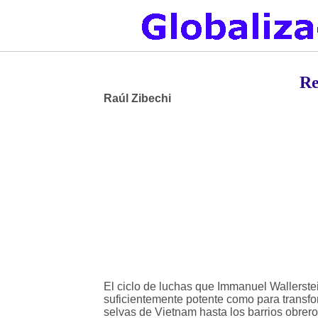
Re
Raúl Zibechi
El ciclo de luchas que Immanuel Wallerste
suficientemente potente como para transfo
selvas de Vietnam hasta los barrios obrer