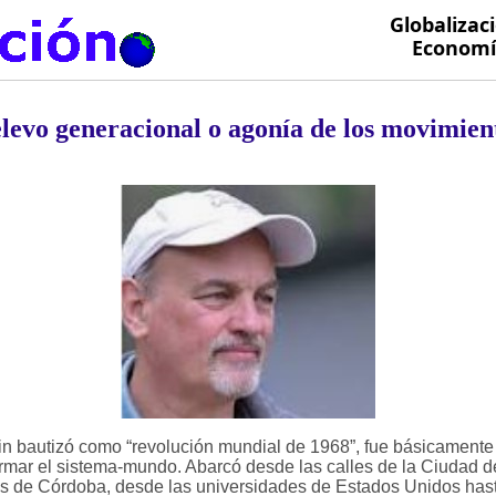
Globalizac
Economía
levo generacional o agonía de los movimien
in bautizó como “revolución mundial de 1968”, fue básicamente
rmar el sistema-mundo. Abarcó desde las calles de la Ciudad de
os de Córdoba, desde las universidades de Estados Unidos hast