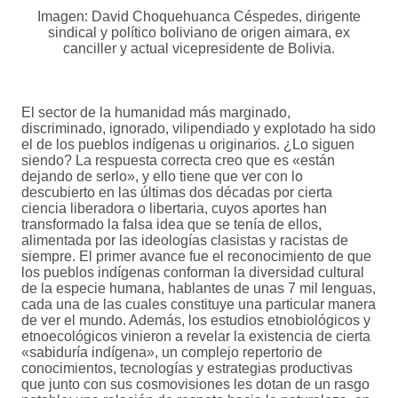
Imagen: David Choquehuanca Céspedes, dirigente
sindical y político boliviano de origen aimara, ex
canciller y actual vicepresidente de Bolivia.
El sector de la humanidad más marginado,
discriminado, ignorado, vilipendiado y explotado ha sido
el de los pueblos indígenas u originarios. ¿Lo siguen
siendo? La respuesta correcta creo que es «están
dejando de serlo», y ello tiene que ver con lo
descubierto en las últimas dos décadas por cierta
ciencia liberadora o libertaria, cuyos aportes han
transformado la falsa idea que se tenía de ellos,
alimentada por las ideologías clasistas y racistas de
siempre. El primer avance fue el reconocimiento de que
los pueblos indígenas conforman la diversidad cultural
de la especie humana, hablantes de unas 7 mil lenguas,
cada una de las cuales constituye una particular manera
de ver el mundo. Además, los estudios etnobiológicos y
etnoecológicos vinieron a revelar la existencia de cierta
«sabiduría indígena», un complejo repertorio de
conocimientos, tecnologías y estrategias productivas
que junto con sus cosmovisiones les dotan de un rasgo