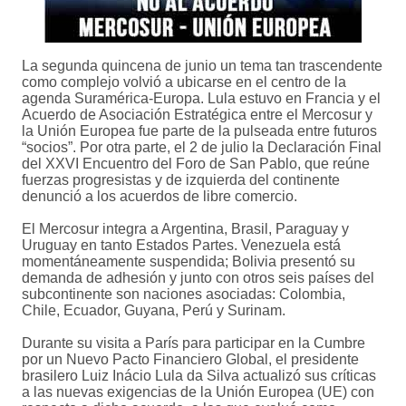
La segunda quincena de junio un tema tan trascendente
como complejo volvió a ubicarse en el centro de la
agenda Suramérica-Europa. Lula estuvo en Francia y el
Acuerdo de Asociación Estratégica entre el Mercosur y
la Unión Europea fue parte de la pulseada entre futuros
“socios”. Por otra parte, el 2 de julio la Declaración Final
del XXVI Encuentro del Foro de San Pablo, que reúne
fuerzas progresistas y de izquierda del continente
denunció a los acuerdos de libre comercio.
El Mercosur integra a Argentina, Brasil, Paraguay y
Uruguay en tanto Estados Partes. Venezuela está
momentáneamente suspendida; Bolivia presentó su
demanda de adhesión y junto con otros seis países del
subcontinente son naciones asociadas: Colombia,
Chile, Ecuador, Guyana, Perú y Surinam.
Durante su visita a París para participar en la Cumbre
por un Nuevo Pacto Financiero Global, el presidente
brasilero Luiz Inácio Lula da Silva actualizó sus críticas
a las nuevas exigencias de la Unión Europea (UE) con