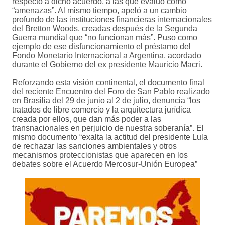
respecto a dicho acuerdo, a las que evaluó como
“amenazas”. Al mismo tiempo, apeló a un cambio
profundo de las instituciones financieras internacionales
del Bretton Woods, creadas después de la Segunda
Guerra mundial que “no funcionan más”. Puso como
ejemplo de ese disfuncionamiento el préstamo del
Fondo Monetario Internacional a Argentina, acordado
durante el Gobierno del ex presidente Mauricio Macri.
Reforzando esta visión continental, el documento final
del reciente Encuentro del Foro de San Pablo realizado
en Brasilia del 29 de junio al 2 de julio, denuncia “los
tratados de libre comercio y la arquitectura jurídica
creada por ellos, que dan más poder a las
transnacionales en perjuicio de nuestra soberanía”. El
mismo documento “exalta la actitud del presidente Lula
de rechazar las sanciones ambientales y otros
mecanismos proteccionistas que aparecen en los
debates sobre el Acuerdo Mercosur-Unión Europea”