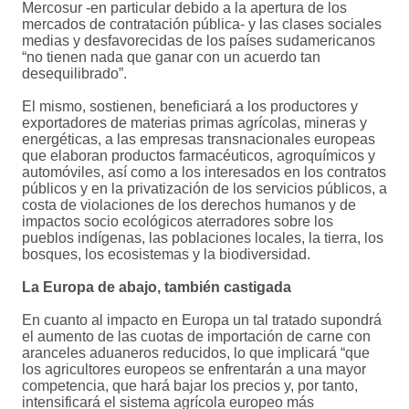
Mercosur -en particular debido a la apertura de los
mercados de contratación pública- y las clases sociales
medias y desfavorecidas de los países sudamericanos
“no tienen nada que ganar con un acuerdo tan
desequilibrado”.
El mismo, sostienen, beneficiará a los productores y
exportadores de materias primas agrícolas, mineras y
energéticas, a las empresas transnacionales europeas
que elaboran productos farmacéuticos, agroquímicos y
automóviles, así como a los interesados en los contratos
públicos y en la privatización de los servicios públicos, a
costa de violaciones de los derechos humanos y de
impactos socio ecológicos aterradores sobre los
pueblos indígenas, las poblaciones locales, la tierra, los
bosques, los ecosistemas y la biodiversidad.
La Europa de abajo, también castigada
En cuanto al impacto en Europa un tal tratado supondrá
el aumento de las cuotas de importación de carne con
aranceles aduaneros reducidos, lo que implicará “que
los agricultores europeos se enfrentarán a una mayor
competencia, que hará bajar los precios y, por tanto,
intensificará el sistema agrícola europeo más