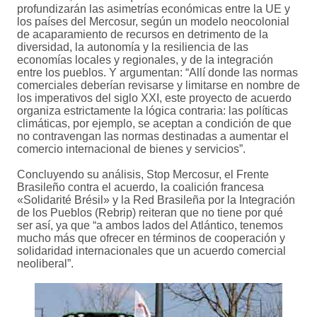
profundizarán las asimetrías económicas entre la UE y
los países del Mercosur, según un modelo neocolonial
de acaparamiento de recursos en detrimento de la
diversidad, la autonomía y la resiliencia de las
economías locales y regionales, y de la integración
entre los pueblos. Y argumentan: “Allí donde las normas
comerciales deberían revisarse y limitarse en nombre de
los imperativos del siglo XXI, este proyecto de acuerdo
organiza estrictamente la lógica contraria: las políticas
climáticas, por ejemplo, se aceptan a condición de que
no contravengan las normas destinadas a aumentar el
comercio internacional de bienes y servicios”.
Concluyendo su análisis, Stop Mercosur, el Frente
Brasileño contra el acuerdo, la coalición francesa
«Solidarité Brésil» y la Red Brasileña por la Integración
de los Pueblos (Rebrip) reiteran que no tiene por qué
ser así, ya que “a ambos lados del Atlántico, tenemos
mucho más que ofrecer en términos de cooperación y
solidaridad internacionales que un acuerdo comercial
neoliberal”.