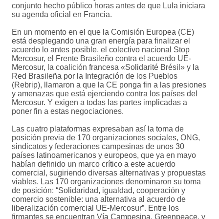
conjunto hecho público horas antes de que Lula iniciara
su agenda oficial en Francia.
En un momento en el que la Comisión Europea (CE)
está desplegando una gran energía para finalizar el
acuerdo lo antes posible, el colectivo nacional Stop
Mercosur, el Frente Brasileño contra el acuerdo UE-
Mercosur, la coalición francesa «Solidarité Brésil» y la
Red Brasileña por la Integración de los Pueblos
(Rebrip), llamaron a que la CE ponga fin a las presiones
y amenazas que está ejerciendo contra los países del
Mercosur. Y exigen a todas las partes implicadas a
poner fin a estas negociaciones.
Las cuatro plataformas expresaban así la toma de
posición previa de 170 organizaciones sociales, ONG,
sindicatos y federaciones campesinas de unos 30
países latinoamericanos y europeos, que ya en mayo
habían definido un marco crítico a este acuerdo
comercial, sugiriendo diversas alternativas y propuestas
viables. Las 170 organizaciones denominaron su toma
de posición: “Solidaridad, igualdad, cooperación y
comercio sostenible: una alternativa al acuerdo de
liberalización comercial UE-Mercosur”. Entre los
firmantes se encuentran Vía Campesina, Greenpeace, y