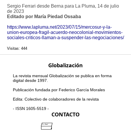
Sergio Ferrari desde Berna para La Pluma, 14 de julio
de 2023
Editado por María Piedad Ossaba
https://www.lapluma.net/2023/07/15/mercosur-y-la-
union-europea-fragil-acuerdo-neocolonial-movimientos-
sociales-criticos-llaman-a-suspender-las-negociaciones/
Visitas: 444
Globalización
La revista mensual Globalización se publica en forma
digital desde 1997.
Publicación fundada por Federico García Morales
Edita: Colectivo de colaboradores de la revista
- ISSN 1605-5519 -
CONTACTO