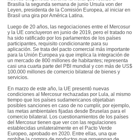
Brasilia la segunda semana de junio Ursula von der
Leyen, presidenta de la Comisión Europea, al iniciar en
Brasil una gira por América Latina.
Luego de 20 años, las negociaciones entre el Mercosur
y la UE concluyeron en junio de 2019, pero el tratado no
ha sido ratificado por los parlamentos de los países
participantes, requisito condicionante para su
aplicación. Se trata del pacto comercial más importante
para la Unión Europea ya que implica la integración de
un mercado de 800 millones de habitantes; representa
casi una cuarta parte del PBI mundial y con más de US$
100.000 millones de comercio bilateral de bienes y
servicios.
En marzo de este año, la UE presentó nuevas
condiciones al Mercosur rechazadas por Lula, al mismo
tiempo que los países sudamericanos objetaban
posibles sanciones en caso de no cumplir, por ejemplo,
las metas ambientales fijadas desde Bruselas para el
comercio bilateral. Los cuestionamientos de los países
del Mercosur tienen que ver con las regulaciones
establecidas unilateralmente en el Pacto Verde
Europeo, aprobado en 2020. Entre ellas, una que
prohíbe la compra de productos que provengan de