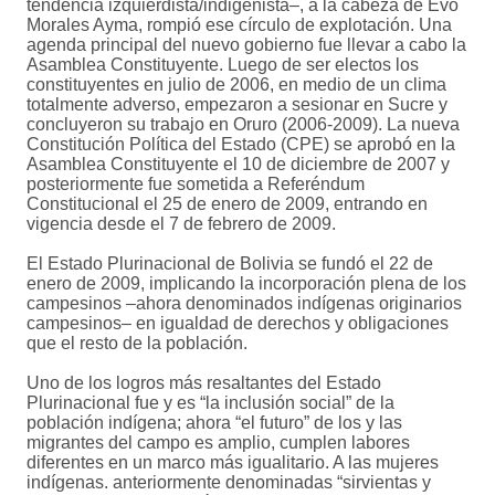
tendencia izquierdista/indigenista–, a la cabeza de Evo
Morales Ayma, rompió ese círculo de explotación. Una
agenda principal del nuevo gobierno fue llevar a cabo la
Asamblea Constituyente. Luego de ser electos los
constituyentes en julio de 2006, en medio de un clima
totalmente adverso, empezaron a sesionar en Sucre y
concluyeron su trabajo en Oruro (2006-2009). La nueva
Constitución Política del Estado (CPE) se aprobó en la
Asamblea Constituyente el 10 de diciembre de 2007 y
posteriormente fue sometida a Referéndum
Constitucional el 25 de enero de 2009, entrando en
vigencia desde el 7 de febrero de 2009.
El Estado Plurinacional de Bolivia se fundó el 22 de
enero de 2009, implicando la incorporación plena de los
campesinos –ahora denominados indígenas originarios
campesinos– en igualdad de derechos y obligaciones
que el resto de la población.
Uno de los logros más resaltantes del Estado
Plurinacional fue y es “la inclusión social” de la
población indígena; ahora “el futuro” de los y las
migrantes del campo es amplio, cumplen labores
diferentes en un marco más igualitario. A las mujeres
indígenas. anteriormente denominadas “sirvientas y