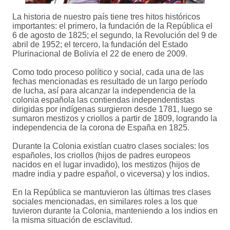
La historia de nuestro país tiene tres hitos históricos
importantes: el primero, la fundación de la República el
6 de agosto de 1825; el segundo, la Revolución del 9 de
abril de 1952; el tercero, la fundación del Estado
Plurinacional de Bolivia el 22 de enero de 2009.
Como todo proceso político y social, cada una de las
fechas mencionadas es resultado de un largo período
de lucha, así para alcanzar la independencia de la
colonia española las contiendas independentistas
dirigidas por indígenas surgieron desde 1781, luego se
sumaron mestizos y criollos a partir de 1809, logrando la
independencia de la corona de España en 1825.
Durante la Colonia existían cuatro clases sociales: los
españoles, los criollos (hijos de padres europeos
nacidos en el lugar invadido), los mestizos (hijos de
madre india y padre español, o viceversa) y los indios.
En la República se mantuvieron las últimas tres clases
sociales mencionadas, en similares roles a los que
tuvieron durante la Colonia, manteniendo a los indios en
la misma situación de esclavitud.