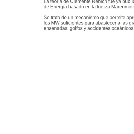
La teoría de Clemente Rebich fue ya publ
de Energía basado en la fuerza Mareomotr
Se trata de un mecanismo que permite apro
los MW suficientes para abastecer a las gr
ensenadas, golfos y accidentes oceánicos