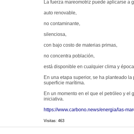
La fuerza mareomotriz puede aplicarse a 
auto renovable,
no contaminante,
silenciosa,
con bajo costo de materias primas,
no concentra población,
está disponible en cualquier clima y época
En una etapa superior, se ha planteado la 
superficie marítima.
En un momento en el que el petróleo y el
iniciativa.
https://www.carbono.news/energia/las-mar
Visitas: 463