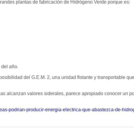
grandes plantas de fabricación de Hidrógeno Verde porque es:
 del año.
posibilidad del G.E.M. 2, una unidad flotante y transportable qu
 gas alcanzan valores siderales, parece apropiado conocer un 
eas-podrian-producir-energia-electrica-que-abastezca-de-hidr