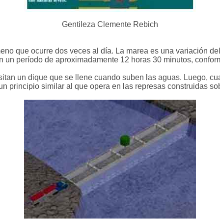
Gentileza Clemente Rebich
o que ocurre dos veces al día. La marea es una variación del
en un período de aproximadamente 12 horas 30 minutos, conforme
cesitan un dique que se llene cuando suben las aguas. Luego, 
n principio similar al que opera en las represas construidas sob