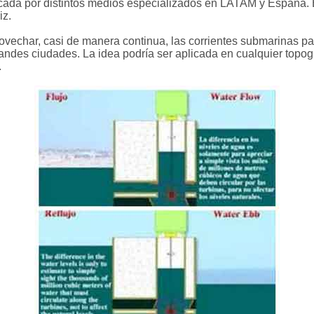
icada por distintos medios especializados en LATAM y España.
iz.
vechar, casi de manera continua, las corrientes submarinas par
andes ciudades. La idea podría ser aplicada en cualquier topogra
.