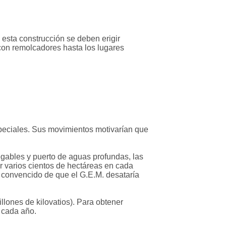
 esta construcción se deben erigir
 con remolcadores hasta los lugares
peciales. Sus movimientos motivarían que
ables y puerto de aguas profundas, las
r varios cientos de hectáreas en cada
y convencido de que el G.E.M. desataría
llones de kilovatios). Para obtener
 cada año.