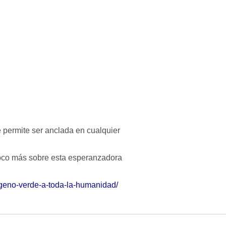
e permite ser anclada en cualquier
poco más sobre esta esperanzadora
ogeno-verde-a-toda-la-humanidad/