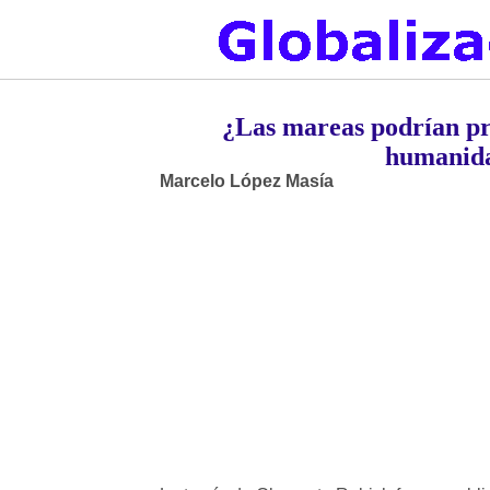
¿Las mareas podrían pro
humanida
Marcelo López Masía