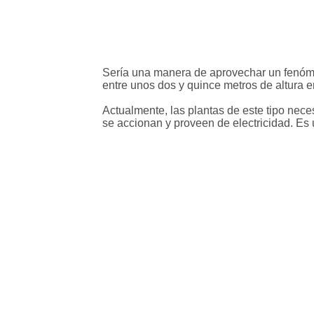
Sería una manera de aprovechar un fenómen
entre unos dos y quince metros de altura 
Actualmente, las plantas de este tipo ne
se accionan y proveen de electricidad. Es u