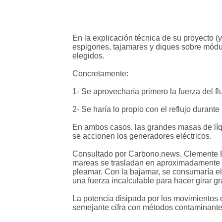
En la explicación técnica de su proyecto (y
espigones, tajamares y diques sobre módul
elegidos.
Concretamente:
1- Se aprovecharía primero la fuerza del f
2- Se haría lo propio con el reflujo durante
En ambos casos, las grandes masas de líq
se accionen los generadores eléctricos.
Consultado por Carbono.news, Clemente Re
mareas se trasladan en aproximadamente ci
pleamar. Con la bajamar, se consumaría el 
una fuerza incalculable para hacer girar g
La potencia disipada por los movimientos o
semejante cifra con métodos contaminante