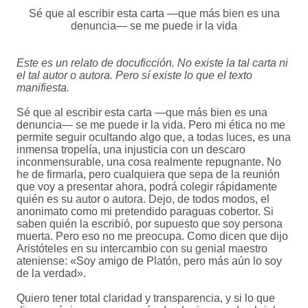
Sé que al escribir esta carta —que más bien es una
denuncia— se me puede ir la vida
Este es un relato de docuficción. No existe la tal carta ni
el tal autor o autora. Pero sí existe lo que el texto
manifiesta.
Sé que al escribir esta carta —que más bien es una
denuncia— se me puede ir la vida. Pero mi ética no me
permite seguir ocultando algo que, a todas luces, es una
inmensa tropelía, una injusticia con un descaro
inconmensurable, una cosa realmente repugnante. No
he de firmarla, pero cualquiera que sepa de la reunión
que voy a presentar ahora, podrá colegir rápidamente
quién es su autor o autora. Dejo, de todos modos, el
anonimato como mi pretendido paraguas cobertor. Si
saben quién la escribió, por supuesto que soy persona
muerta. Pero eso no me preocupa. Como dicen que dijo
Aristóteles en su intercambio con su genial maestro
ateniense: «Soy amigo de Platón, pero más aún lo soy
de la verdad».
Quiero tener total claridad y transparencia, y si lo que