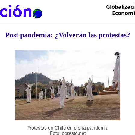
Globalizac
Economía
Post pandemia: ¿Volverán las protestas?
Protestas en Chile en plena pandemia
Foto: poresto.net