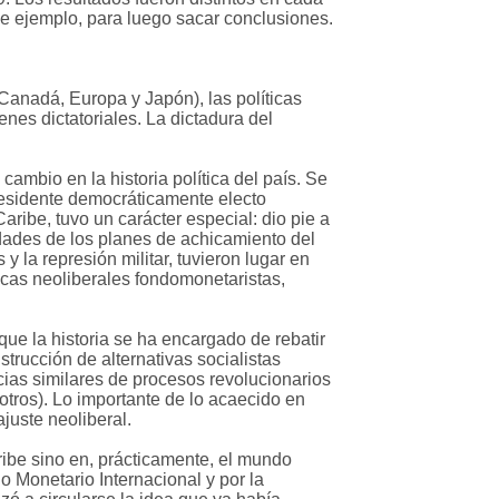
e ejemplo, para luego sacar conclusiones.
Canadá, Europa y Japón), las políticas
nes dictatoriales. La dictadura del
ambio en la historia política del país. Se
presidente democráticamente electo
aribe, tuvo un carácter especial: dio pie a
idades de los planes de achicamiento del
y la represión militar, tuvieron lugar en
icas neoliberales fondomonetaristas,
 que la historia se ha encargado de rebatir
strucción de alternativas socialistas
cias similares de procesos revolucionarios
otros). Lo importante de lo acaecido en
juste neoliberal.
ribe sino en, prácticamente, el mundo
o Monetario Internacional y por la