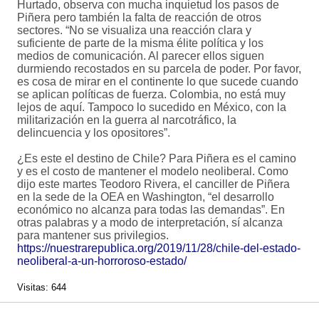
Hurtado, observa con mucha inquietud los pasos de
Piñera pero también la falta de reacción de otros
sectores. “No se visualiza una reacción clara y
suficiente de parte de la misma élite política y los
medios de comunicación. Al parecer ellos siguen
durmiendo recostados en su parcela de poder. Por favor,
es cosa de mirar en el continente lo que sucede cuando
se aplican políticas de fuerza. Colombia, no está muy
lejos de aquí. Tampoco lo sucedido en México, con la
militarización en la guerra al narcotráfico, la
delincuencia y los opositores”.
¿Es este el destino de Chile? Para Piñera es el camino
y es el costo de mantener el modelo neoliberal. Como
dijo este martes Teodoro Rivera, el canciller de Piñera
en la sede de la OEA en Washington, “el desarrollo
económico no alcanza para todas las demandas”. En
otras palabras y a modo de interpretación, sí alcanza
para mantener sus privilegios.
https://nuestrarepublica.org/2019/11/28/chile-del-estado-
neoliberal-a-un-horroroso-estado/
Visitas: 644