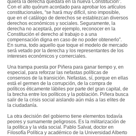
quiera la derecha quedará en la nueva Constitución”.
Con el alto quórum acordado para aprobar los artículos
constitucionales, “se hará muy difícil, sino imposible,
que en el catálogo de derechos se establezcan diversos
derechos económicos y sociales. Seguramente, la
derecha no aceptará, por ejemplo, reconocer en la
Constitución el derecho al trabajo o a una
compensación digna en caso de no poder obtenerlo”.
En suma, todo aquello que toque el modelo de mercado
será vetado por la derecha y los representantes de los
intereses económicos y comerciales.
Una trampa puesta por Piñera para ganar tiempo y, en
especial, para reforzar las nefastas políticas de
consensos de la transición. Nefastas, sí, porque en ellas
está el germen de la corrupción, de la compra de
políticos éticamente lábiles por parte del gran capital, de
la brecha entre los políticos y la población. Piñera busca
salir de la crisis social aislando aún más a las elites de
la ciudadanía.
La otra decisión del gobierno tiene elementos todavía
peores y sumamente peligrosos. Es la militarización de
la política y la vida social. Pablo Salvat, doctor en
Filosofía Política y académico de la Universidad Alberto