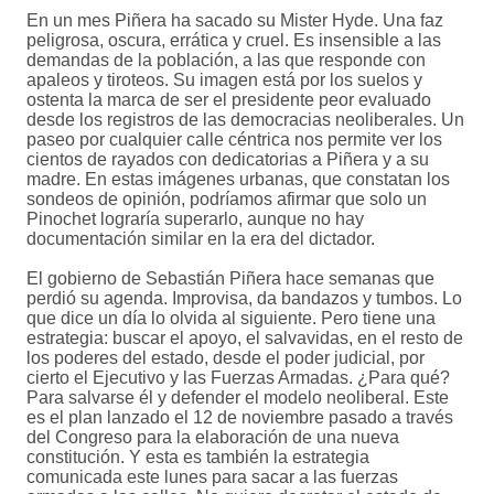
En un mes Piñera ha sacado su Mister Hyde. Una faz
peligrosa, oscura, errática y cruel. Es insensible a las
demandas de la población, a las que responde con
apaleos y tiroteos. Su imagen está por los suelos y
ostenta la marca de ser el presidente peor evaluado
desde los registros de las democracias neoliberales. Un
paseo por cualquier calle céntrica nos permite ver los
cientos de rayados con dedicatorias a Piñera y a su
madre. En estas imágenes urbanas, que constatan los
sondeos de opinión, podríamos afirmar que solo un
Pinochet lograría superarlo, aunque no hay
documentación similar en la era del dictador.
El gobierno de Sebastián Piñera hace semanas que
perdió su agenda. Improvisa, da bandazos y tumbos. Lo
que dice un día lo olvida al siguiente. Pero tiene una
estrategia: buscar el apoyo, el salvavidas, en el resto de
los poderes del estado, desde el poder judicial, por
cierto el Ejecutivo y las Fuerzas Armadas. ¿Para qué?
Para salvarse él y defender el modelo neoliberal. Este
es el plan lanzado el 12 de noviembre pasado a través
del Congreso para la elaboración de una nueva
constitución. Y esta es también la estrategia
comunicada este lunes para sacar a las fuerzas