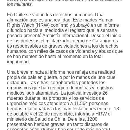
los militares.
En Chile se violan los derechos humanos. Una
afirmación que es una realidad. Este martes Human
Rights Watch (HRW) confirmó y subrayó en un informe
difundido hacia el mediodía el registro que la semana
pasada presentó Amnistía Internacional. Desde el inicio
de las protestas el militarizado cuerpo de Carabineros
es responsables de graves violaciones a los derechos
humanos, con miles de casos de violencia y abusos que
se han mantenido hasta el momento en la total
impunidad.
Una breve mirada al informe nos refleja una realidad
propia de país en guerra, o por lo menos de una cruel
dictadura. Las cifras, corroboradas por todos los
organismos que han recogido denuncias y registros
médicos, son alarmantes. La justicia investiga 26
muertes durante las protestas y los servicios de
urgencias médicas atendieron a 11.564 personas
heridas relacionadas a las manifestaciones entre el 18
de octubre y el 22 de noviembre, informó a HRW el
ministerio de Salud de Chile. De ellas, 1200
presentaban heridas graves, en tanto disparos de
escopetas antidisturbios han causado más de 220