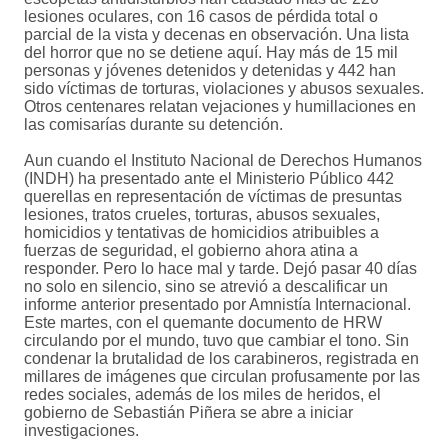
lesiones oculares, con 16 casos de pérdida total o
parcial de la vista y decenas en observación. Una lista
del horror que no se detiene aquí. Hay más de 15 mil
personas y jóvenes detenidos y detenidas y 442 han
sido víctimas de torturas, violaciones y abusos sexuales.
Otros centenares relatan vejaciones y humillaciones en
las comisarías durante su detención.
Aun cuando el Instituto Nacional de Derechos Humanos
(INDH) ha presentado ante el Ministerio Público 442
querellas en representación de víctimas de presuntas
lesiones, tratos crueles, torturas, abusos sexuales,
homicidios y tentativas de homicidios atribuibles a
fuerzas de seguridad, el gobierno ahora atina a
responder. Pero lo hace mal y tarde. Dejó pasar 40 días
no solo en silencio, sino se atrevió a descalificar un
informe anterior presentado por Amnistía Internacional.
Este martes, con el quemante documento de HRW
circulando por el mundo, tuvo que cambiar el tono. Sin
condenar la brutalidad de los carabineros, registrada en
millares de imágenes que circulan profusamente por las
redes sociales, además de los miles de heridos, el
gobierno de Sebastián Piñera se abre a iniciar
investigaciones.