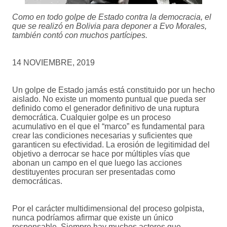
Como en todo golpe de Estado contra la democracia, el
que se realizó en Bolivia para deponer a Evo Morales,
también contó con muchos partícipes.
14 NOVIEMBRE, 2019
Un golpe de Estado jamás está constituido por un hecho
aislado. No existe un momento puntual que pueda ser
definido como el generador definitivo de una ruptura
democrática. Cualquier golpe es un proceso
acumulativo en el que el “marco” es fundamental para
crear las condiciones necesarias y suficientes que
garanticen su efectividad. La erosión de legitimidad del
objetivo a derrocar se hace por múltiples vías que
abonan un campo en el que luego las acciones
destituyentes procuran ser presentadas como
democráticas.
Por el carácter multidimensional del proceso golpista,
nunca podríamos afirmar que existe un único
responsable. Siempre hay muchos actores que