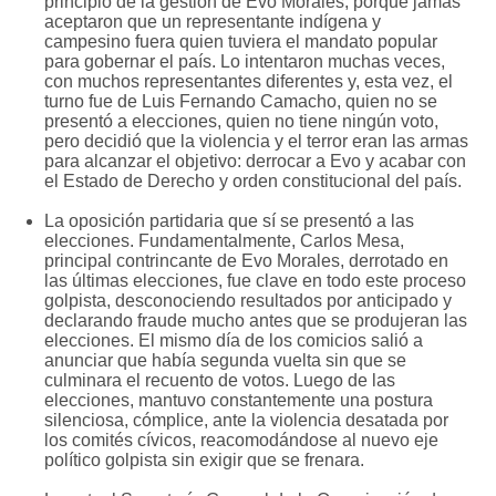
principio de la gestión de Evo Morales, porque jamás
aceptaron que un representante indígena y
campesino fuera quien tuviera el mandato popular
para gobernar el país. Lo intentaron muchas veces,
con muchos representantes diferentes y, esta vez, el
turno fue de Luis Fernando Camacho, quien no se
presentó a elecciones, quien no tiene ningún voto,
pero decidió que la violencia y el terror eran las armas
para alcanzar el objetivo: derrocar a Evo y acabar con
el Estado de Derecho y orden constitucional del país.
La oposición partidaria que sí se presentó a las
elecciones. Fundamentalmente, Carlos Mesa,
principal contrincante de Evo Morales, derrotado en
las últimas elecciones, fue clave en todo este proceso
golpista, desconociendo resultados por anticipado y
declarando fraude mucho antes que se produjeran las
elecciones. El mismo día de los comicios salió a
anunciar que había segunda vuelta sin que se
culminara el recuento de votos. Luego de las
elecciones, mantuvo constantemente una postura
silenciosa, cómplice, ante la violencia desatada por
los comités cívicos, reacomodándose al nuevo eje
político golpista sin exigir que se frenara.