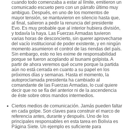
cuando todo comenzaba a estar al límite, emitieron un
comunicado escueto pero con un párrafo último muy
ambiguo. Después, en uno de los momentos de
mayor tensión, se mantuvieron en silencio hasta que,
al final, salieron a pedir la renuncia del presidente
Evo. Es muy probable que al interior hubiera división,
y todavía la haya. Las Fuerzas Armadas tuvieron
varias horas de desconcierto, sin querer aprovecharse
del vacío institucional de poder existente, y en ningún
momento asumieron el control de las riendas del país.
Sin embargo, esto no les exime de responsabilidad
porque se fueron acoplando al tsunami golpista. A
partir de ahora veremos qué ocurre porque la partida
aún no está cerrada en cuanto a su papel en los
próximos días y semanas. Hasta el momento, la
autoproclamada presidenta ha cambiado al
comandante de las Fuerzas Armadas, lo cual quiere
decir que no se fía del anterior ni de la ascendencia
de éste sobre otros mandos intermedios.
Ciertos medios de comunicación. Jamás pueden faltar
en cada golpe. Son claves para construir el marco de
referencia antes, durante y después. Uno de los
principales responsables en esta tarea en Bolivia es
Página Siete. Un ejemplo es suficiente para