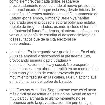
como siempre, tras cada golpe, reaparece
precipitadamente reconociendo al nuevo presidente
autoproclamado. Aunque esta vez, desde inicios de
este año, diferentes autoridades del Departamento de
Estado -por ejemplo, Kimberly Breier- ya habían
declarado que el proceso electoral boliviano estaba
repleto de irregularidades, usando incluso el término
de “potencial fraude”; además, plantearon más de una
vez que se debía de estudiar el desconocimiento de
los resultados que de la cita electoral se
desprendieran.
La policía. Es la segunda vez que lo hace. En el año
2008 se amotinó y desconoció al presidente Evo,
provocando inseguridad ciudadana y
desestabilización política y social. No prosperó en
ese entonces, pero ahora lo repitió en un momento de
gran caos y estado de terror provocado por el
movimiento fascista en las calles. Fue un actor clave
en la última fase del golpe de Estado.
Las Fuerzas Armadas. Seguramente este es el actor
más difícil de descifrar en este golpe. Actuó en forma
muy particular: hasta el último momento no se
pronunció ante la grave situación. En primer lugar,