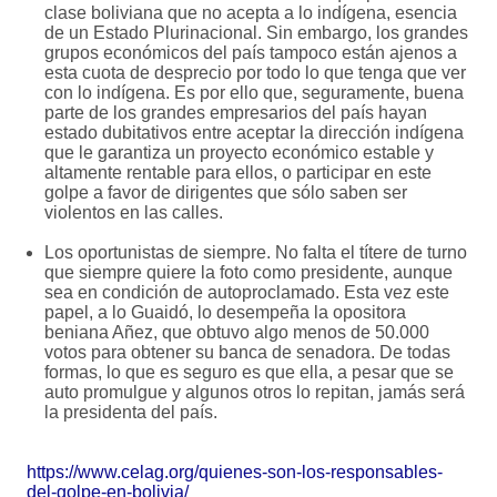
clase boliviana que no acepta a lo indígena, esencia
de un Estado Plurinacional. Sin embargo, los grandes
grupos económicos del país tampoco están ajenos a
esta cuota de desprecio por todo lo que tenga que ver
con lo indígena. Es por ello que, seguramente, buena
parte de los grandes empresarios del país hayan
estado dubitativos entre aceptar la dirección indígena
que le garantiza un proyecto económico estable y
altamente rentable para ellos, o participar en este
golpe a favor de dirigentes que sólo saben ser
violentos en las calles.
Los oportunistas de siempre. No falta el títere de turno
que siempre quiere la foto como presidente, aunque
sea en condición de autoproclamado. Esta vez este
papel, a lo Guaidó, lo desempeña la opositora
beniana Añez, que obtuvo algo menos de 50.000
votos para obtener su banca de senadora. De todas
formas, lo que es seguro es que ella, a pesar que se
auto promulgue y algunos otros lo repitan, jamás será
la presidenta del país.
https://www.celag.org/quienes-son-los-responsables-
del-golpe-en-bolivia/