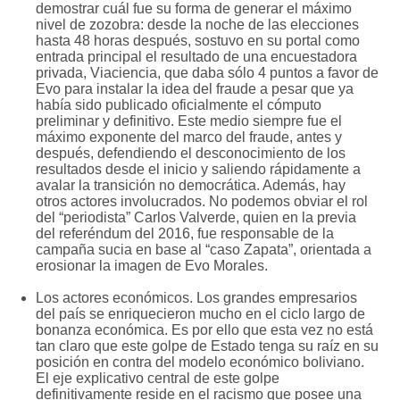
demostrar cuál fue su forma de generar el máximo
nivel de zozobra: desde la noche de las elecciones
hasta 48 horas después, sostuvo en su portal como
entrada principal el resultado de una encuestadora
privada, Viaciencia, que daba sólo 4 puntos a favor de
Evo para instalar la idea del fraude a pesar que ya
había sido publicado oficialmente el cómputo
preliminar y definitivo. Este medio siempre fue el
máximo exponente del marco del fraude, antes y
después, defendiendo el desconocimiento de los
resultados desde el inicio y saliendo rápidamente a
avalar la transición no democrática. Además, hay
otros actores involucrados. No podemos obviar el rol
del “periodista” Carlos Valverde, quien en la previa
del referéndum del 2016, fue responsable de la
campaña sucia en base al “caso Zapata”, orientada a
erosionar la imagen de Evo Morales.
Los actores económicos. Los grandes empresarios
del país se enriquecieron mucho en el ciclo largo de
bonanza económica. Es por ello que esta vez no está
tan claro que este golpe de Estado tenga su raíz en su
posición en contra del modelo económico boliviano.
El eje explicativo central de este golpe
definitivamente reside en el racismo que posee una