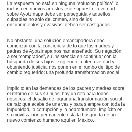
La respuesta no está en ninguna “solución política”, o
incluso en nuevos arrestos. Por supuesto, la verdad
sobre Ayotzinapa debe ser perseguida y aquellos
culpables no sólo del crimen, sino de los
encubrimientos y evasivas, deben ser castigados.
No obstante, una solución emancipadora debe
comenzar con la conciencia de lo que las madres y
padres de Ayotzinapa nos han enseñado. Su negación
a ser “comprados”, su insistencia en continuar con la
búsqueda de sus hijos, exigiendo la plena verdad y
obteniendo justicia, nos ponen en el rumbo del tipo de
cambio requerido: una profunda transformación social.
Implícito en las demandas de los padres y madres sobre
el retorno de sus 43 hijos, hay un reto para todos
nosotros: el desafío de lograr una transformación social
de raíz que acabe de una vez y para siempre con toda la
impunidad, la corrupción y la podredumbre. Implícita en
su movilización permanente está la búsqueda de un
nuevo comienzo humano aquí en México.