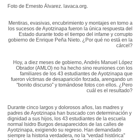
Foto de Ernesto Álvarez. lavaca.org.
Mentiras, evasivas, encubrimiento y montajes en torno a
los sucesos de Ayotzinapa fueron la única respuesta del
Estado durante todo el tiempo del infame y corrupto
gobierno de Enrique Peña Nieto. ¿Por qué no está en la
cárcel?
Hoy, a diez meses de gobierno, Andrés Manuel López
Obrador (AMLO) no ha hecho sino reuniones con los
familiares de los 43 estudiantes de Ayotzinapa que
fueron víctimas de desaparición forzada, arengando un
“bonito discurso” y tomándose fotos con ellos. ¿Pero
cuál es el resultado?
Durante cinco largos y dolorosos años, las madres y
padres de Ayotzinapa han buscado con determinación y
dignidad a sus hijos, los 43 estudiantes de la escuela
normal Isidro Burgos desaparecidos de las calles de
Ayotzinapa, exigiendo su regreso. Han demandado
siempre la historia verdadera, no la “verdad histórica”