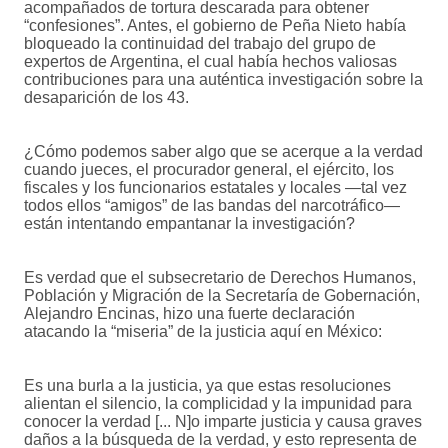
acompañados de tortura descarada para obtener
“confesiones”. Antes, el gobierno de Peña Nieto había
bloqueado la continuidad del trabajo del grupo de
expertos de Argentina, el cual había hechos valiosas
contribuciones para una auténtica investigación sobre la
desaparición de los 43.
¿Cómo podemos saber algo que se acerque a la verdad
cuando jueces, el procurador general, el ejército, los
fiscales y los funcionarios estatales y locales —tal vez
todos ellos “amigos” de las bandas del narcotráfico—
están intentando empantanar la investigación?
Es verdad que el subsecretario de Derechos Humanos,
Población y Migración de la Secretaría de Gobernación,
Alejandro Encinas, hizo una fuerte declaración
atacando la “miseria” de la justicia aquí en México:
Es una burla a la justicia, ya que estas resoluciones
alientan el silencio, la complicidad y la impunidad para
conocer la verdad [... N]o imparte justicia y causa graves
daños a la búsqueda de la verdad, y esto representa de