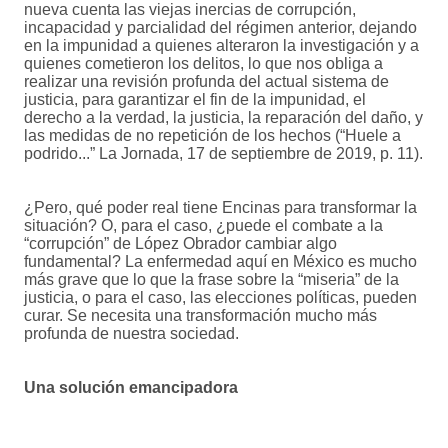
nueva cuenta las viejas inercias de corrupción,
incapacidad y parcialidad del régimen anterior, dejando
en la impunidad a quienes alteraron la investigación y a
quienes cometieron los delitos, lo que nos obliga a
realizar una revisión profunda del actual sistema de
justicia, para garantizar el fin de la impunidad, el
derecho a la verdad, la justicia, la reparación del daño, y
las medidas de no repetición de los hechos (“Huele a
podrido...” La Jornada, 17 de septiembre de 2019, p. 11).
¿Pero, qué poder real tiene Encinas para transformar la
situación? O, para el caso, ¿puede el combate a la
“corrupción” de López Obrador cambiar algo
fundamental? La enfermedad aquí en México es mucho
más grave que lo que la frase sobre la “miseria” de la
justicia, o para el caso, las elecciones políticas, pueden
curar. Se necesita una transformación mucho más
profunda de nuestra sociedad.
Una solución emancipadora