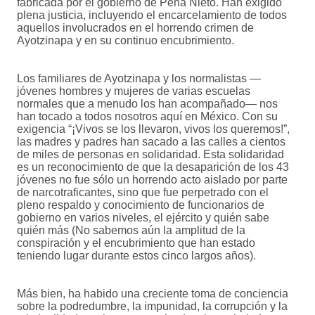
fabricada por el gobierno de Peña Nieto. Han exigido
plena justicia, incluyendo el encarcelamiento de todos
aquellos involucrados en el horrendo crimen de
Ayotzinapa y en su continuo encubrimiento.
Los familiares de Ayotzinapa y los normalistas —
jóvenes hombres y mujeres de varias escuelas
normales que a menudo los han acompañado— nos
han tocado a todos nosotros aquí en México. Con su
exigencia “¡Vivos se los llevaron, vivos los queremos!”,
las madres y padres han sacado a las calles a cientos
de miles de personas en solidaridad. Esta solidaridad
es un reconocimiento de que la desaparición de los 43
jóvenes no fue sólo un horrendo acto aislado por parte
de narcotraficantes, sino que fue perpetrado con el
pleno respaldo y conocimiento de funcionarios de
gobierno en varios niveles, el ejército y quién sabe
quién más (No sabemos aún la amplitud de la
conspiración y el encubrimiento que han estado
teniendo lugar durante estos cinco largos años).
Más bien, ha habido una creciente toma de conciencia
sobre la podredumbre, la impunidad, la corrupción y la