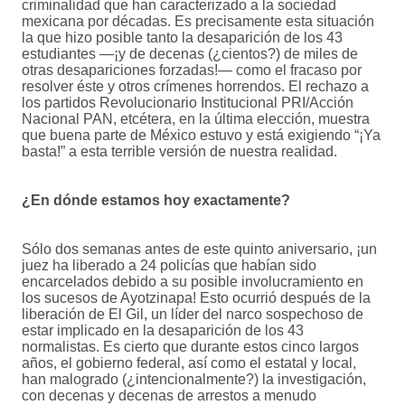
criminalidad que han caracterizado a la sociedad
mexicana por décadas. Es precisamente esta situación
la que hizo posible tanto la desaparición de los 43
estudiantes —¡y de decenas (¿cientos?) de miles de
otras desapariciones forzadas!— como el fracaso por
resolver éste y otros crímenes horrendos. El rechazo a
los partidos Revolucionario Institucional PRI/Acción
Nacional PAN, etcétera, en la última elección, muestra
que buena parte de México estuvo y está exigiendo “¡Ya
basta!” a esta terrible versión de nuestra realidad.
¿En dónde estamos hoy exactamente?
Sólo dos semanas antes de este quinto aniversario, ¡un
juez ha liberado a 24 policías que habían sido
encarcelados debido a su posible involucramiento en
los sucesos de Ayotzinapa! Esto ocurrió después de la
liberación de El Gil, un líder del narco sospechoso de
estar implicado en la desaparición de los 43
normalistas. Es cierto que durante estos cinco largos
años, el gobierno federal, así como el estatal y local,
han malogrado (¿intencionalmente?) la investigación,
con decenas y decenas de arrestos a menudo