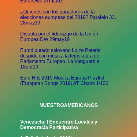
Euronews 27may19
¿Quienes son los ganadores de la
elecciones europeas del 2019? Paralelo 33.
28may19
Disputa por el liderazgo de la Unión
Europea DW 29may19
Eurodiputado esloveno Lojze Peterle
despide con música la legislatura del
Parlamento Europeo. La Vanguardia
18abr19
Euro Hits 2019-Musica Europa Playlist
(European Songs 2019) AT Charts 1/100
NUESTROAMERICANOS
Venezuela: I Encuentro Locales y
Democracia Participativa