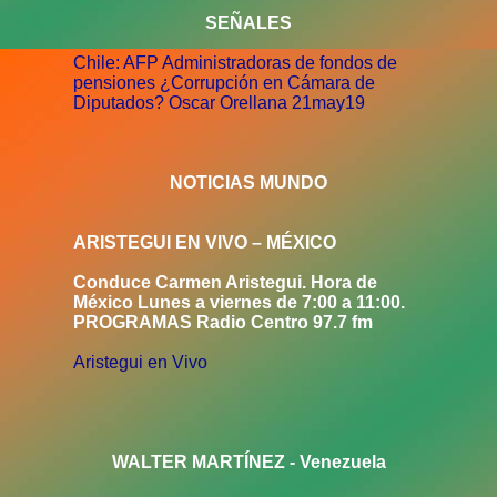
SEÑALES
Chile: AFP Administradoras de fondos de
pensiones ¿Corrupción en Cámara de
Diputados? Oscar Orellana 21may19
NOTICIAS MUNDO
ARISTEGUI EN VIVO – MÉXICO
Conduce Carmen Aristegui. Hora de
México Lunes a viernes de 7:00 a 11:00.
PROGRAMAS Radio Centro 97.7 fm
Aristegui en Vivo
WALTER MARTÍNEZ - Venezuela