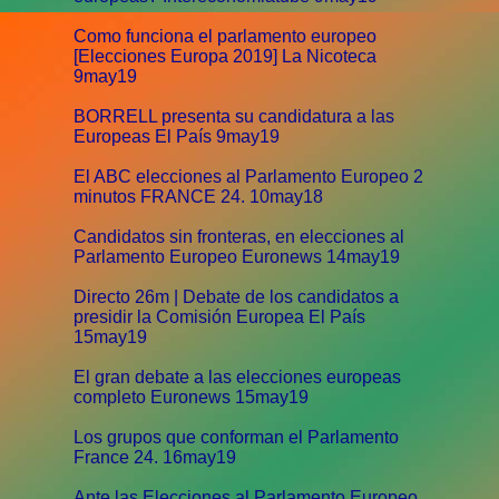
Como funciona el parlamento europeo
[Elecciones Europa 2019] La Nicoteca
9may19
BORRELL presenta su candidatura a las
Europeas El País 9may19
El ABC elecciones al Parlamento Europeo 2
minutos FRANCE 24. 10may18
Candidatos sin fronteras, en elecciones al
Parlamento Europeo Euronews 14may19
Directo 26m | Debate de los candidatos a
presidir la Comisión Europea El País
15may19
El gran debate a las elecciones europeas
completo Euronews 15may19
Los grupos que conforman el Parlamento
France 24. 16may19
Ante las Elecciones al Parlamento Europeo.