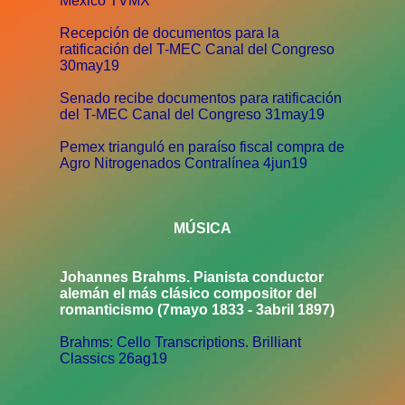
México TVMX
Recepción de documentos para la
ratificación del T-MEC Canal del Congreso
30may19
Senado recibe documentos para ratificación
del T-MEC Canal del Congreso 31may19
Pemex trianguló en paraíso fiscal compra de
Agro Nitrogenados Contralínea 4jun19
MÚSICA
Johannes Brahms. Pianista conductor
alemán el más clásico compositor del
romanticismo (7mayo 1833 - 3abril 1897)
Brahms: Cello Transcriptions. Brilliant
Classics 26ag19