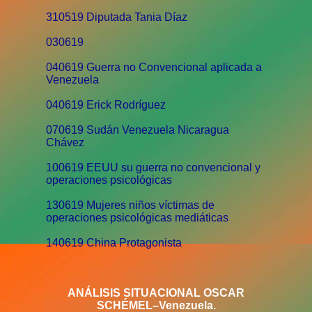
310519 Diputada Tania Díaz
030619
040619 Guerra no Convencional aplicada a
Venezuela
040619 Erick Rodríguez
070619 Sudán Venezuela Nicaragua
Chávez
100619 EEUU su guerra no convencional y
operaciones psicológicas
130619 Mujeres niños víctimas de
operaciones psicológicas mediáticas
140619 China Protagonista
ANÁLISIS SITUACIONAL OSCAR
SCHÉMEL–Venezuela.