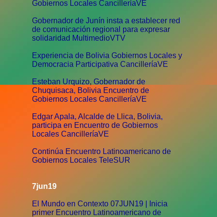
Gobiernos Locales CancilleríaVE
Gobernador de Junín insta a establecer red
de comunicación regional para expresar
solidaridad MultimedioVTV
Experiencia de Bolivia Gobiernos Locales y
Democracia Participativa CancilleríaVE
Esteban Urquizo, Gobernador de
Chuquisaca, Bolivia Encuentro de
Gobiernos Locales CancilleríaVE
Edgar Apala, Alcalde de Llica, Bolivia,
participa en Encuentro de Gobiernos
Locales CancilleríaVE
Continúa Encuentro Latinoamericano de
Gobiernos Locales TeleSUR
7jun19
El Mundo en Contexto 07JUN19 | Inicia
primer Encuentro Latinoamericano de