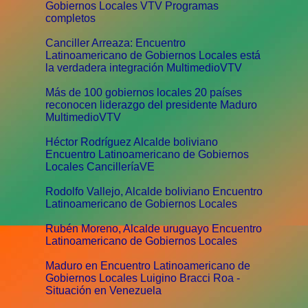
Gobiernos Locales VTV Programas
completos
Canciller Arreaza: Encuentro
Latinoamericano de Gobiernos Locales está
la verdadera integración MultimedioVTV
Más de 100 gobiernos locales 20 países
reconocen liderazgo del presidente Maduro
MultimedioVTV
Héctor Rodríguez Alcalde boliviano
Encuentro Latinoamericano de Gobiernos
Locales CancilleríaVE
Rodolfo Vallejo, Alcalde boliviano Encuentro
Latinoamericano de Gobiernos Locales
Rubén Moreno, Alcalde uruguayo Encuentro
Latinoamericano de Gobiernos Locales
Maduro en Encuentro Latinoamericano de
Gobiernos Locales Luigino Bracci Roa -
Situación en Venezuela