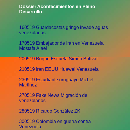
Dossier Acontecimientos en Pleno
Desarrollo
160519 Guardacostas gringo invade aguas
venezolanas
170519 Embajador de Irán en Venezuela
Mostafa Alaei
200519 Buque Escuela Simón Bolívar
210519 Irán EEUU Huawei Venezuela
230519 Estudiante uruguayo Michel
Martínez
270519 Fake News Migración de
venezolanos
280519 Ricardo González ZK
300519 Colombia en guerra contra
Venezuela