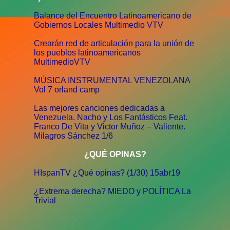
Balance del Encuentro Latinoamericano de
Gobiernos Locales Multimedio VTV
Crearán red de articulación para la unión de
los pueblos latinoamericanos
MultimedioVTV
MÚSICA INSTRUMENTAL VENEZOLANA
Vol 7 orland camp
Las mejores canciones dedicadas a
Venezuela. Nacho y Los Fantásticos Feat.
Franco De Vita y Victor Muñoz – Valiente.
Milagros Sánchez 1/6
¿QUÉ OPINAS?
HIspanTV ¿Qué opinas? (1/30) 15abr19
¿Extrema derecha? MIEDO y POLÍTICA La
Trivial