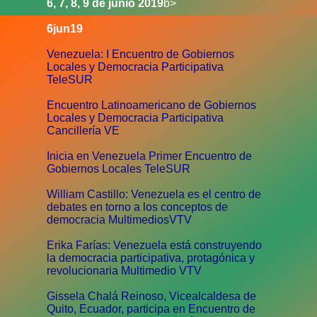
6, 7, 8, 9 de junio 2019
b>
6jun19
Venezuela: I Encuentro de Gobiernos
Locales y Democracia Participativa
TeleSUR
Encuentro Latinoamericano de Gobiernos
Locales y Democracia Participativa
Cancillería VE
Inicia en Venezuela Primer Encuentro de
Gobiernos Locales TeleSUR
William Castillo: Venezuela es el centro de
debates en torno a los conceptos de
democracia MultimediosVTV
Erika Farías: Venezuela está construyendo
la democracia participativa, protagónica y
revolucionaria Multimedio VTV
Gissela Chalá Reinoso, Vicealcaldesa de
Quito, Ecuador, participa en Encuentro de