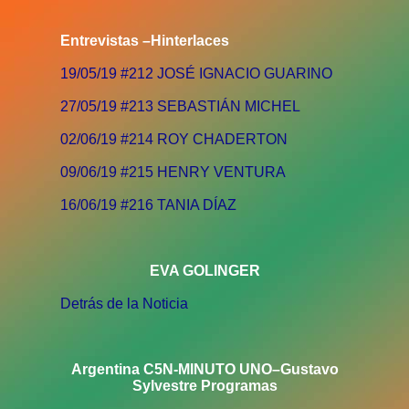
Entrevistas –Hinterlaces
19/05/19 #212 JOSÉ IGNACIO GUARINO
27/05/19 #213 SEBASTIÁN MICHEL
02/06/19 #214 ROY CHADERTON
09/06/19 #215 HENRY VENTURA
16/06/19 #216 TANIA DÍAZ
EVA GOLINGER
Detrás de la Noticia
Argentina C5N-MINUTO UNO–Gustavo
Sylvestre Programas