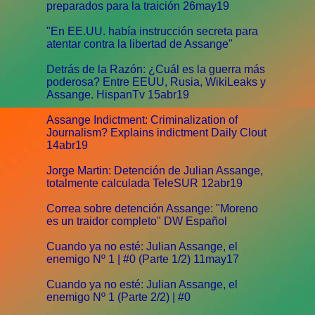
preparados para la traición 26may19
"En EE.UU. había instrucción secreta para
atentar contra la libertad de Assange"
Detrás de la Razón: ¿Cuál es la guerra más
poderosa? Entre EEUU, Rusia, WikiLeaks y
Assange. HispanTv 15abr19
Assange Indictment: Criminalization of
Journalism? Explains indictment Daily Clout
14abr19
Jorge Martin: Detención de Julian Assange,
totalmente calculada TeleSUR 12abr19
Correa sobre detención Assange: "Moreno
es un traidor completo" DW Español
Cuando ya no esté: Julian Assange, el
enemigo Nº 1 | #0 (Parte 1/2) 11may17
Cuando ya no esté: Julian Assange, el
enemigo Nº 1 (Parte 2/2) | #0