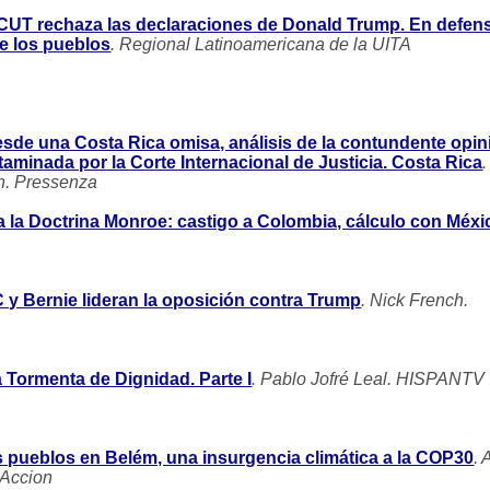
CUT rechaza las declaraciones de Donald Trump. En defen
de los pueblos
. Regional Latinoamericana de la UITA
desde una Costa Rica omisa, análisis de la contundente opin
taminada por la Corte Internacional de Justicia. Costa Rica
.
n. Pressenza
 la Doctrina Monroe: castigo a Colombia, cálculo con Méxi
y Bernie lideran la oposición contra Trump
. Nick French.
a Tormenta de Dignidad. Parte I
. Pablo Jofré Leal. HISPANTV
 pueblos en Belém, una insurgencia climática a la COP30
.
 Accion