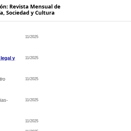
ión: Revista Mensual de
, Sociedad y Cultura
11/2025
 legal y
11/2025
dro
11/2025
ias-
11/2025
11/2025