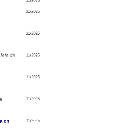
11/2025
m
11/2025
11/2025
 Jefe de
11/2025
11/2025
ga
11/2025
ta en
11/2025