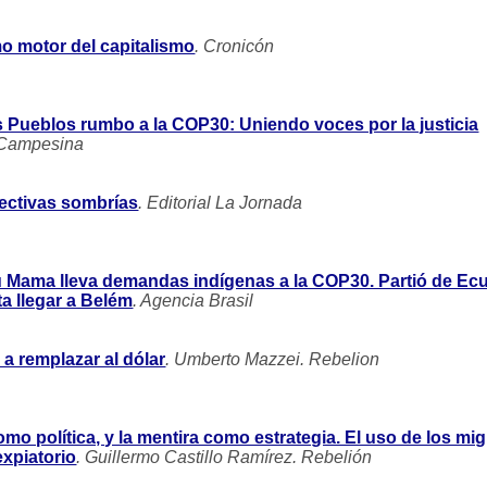
o motor del capitalismo
. Cronicón
 Pueblos rumbo a la COP30: Uniendo voces por la justicia
 Campesina
ectivas sombrías
. Editorial La Jornada
aku Mama lleva demandas indígenas a la COP30. Partió de Ec
a llegar a Belém
. Agencia Brasil
 a remplazar al dólar
. Umberto Mazzei. Rebelion
mo política, y la mentira como estrategia. El uso de los mi
xpiatorio
. Guillermo Castillo Ramírez. Rebelión