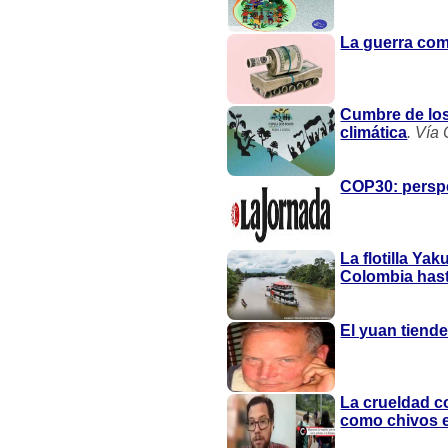
La guerra com
Cumbre de los
climática
. Vía
COP30: persp
La flotilla Y
Colombia hast
El yuan tiende
La crueldad co
como chivos e