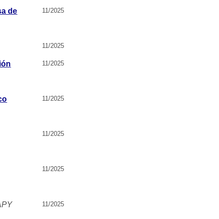
sa de
11/2025
11/2025
ión
11/2025
co
11/2025
11/2025
11/2025
 APY
11/2025