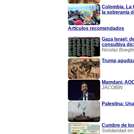
Colombia. La 
la soberanía 
Artículos recomendados
Gaza Israel: 
consultiva dic
Nicolas Boegli
Trump agudiza
Mamdani, AOC 
JACOBIN
Palestina: Un
Cumbre de los
Solidaridad en