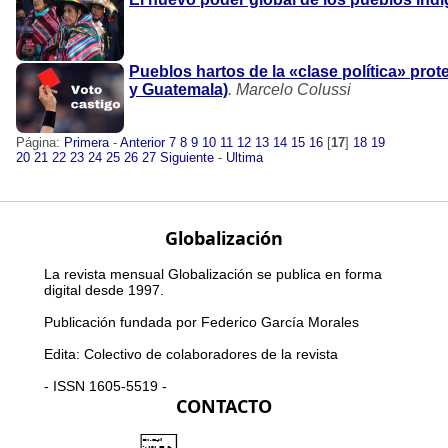
Pueblos hartos de la «clase política» pro
y Guatemala)
. Marcelo Colussi
Página:
Primera
-
Anterior
7
8
9
10
11
12
13
14
15
16
[
17
]
18
19
20
21
22
23
24
25
26
27
Siguiente
-
Ultima
Globalización
La revista mensual Globalización se publica en forma
digital desde 1997.
Publicación fundada por Federico García Morales
Edita: Colectivo de colaboradores de la revista
- ISSN 1605-5519 -
CONTACTO