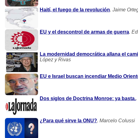
Haití, el fuego de la revolución
. Jaime Orte
EU y el descontrol de armas de guerra
. Ed
La modernidad democrática allana el cami
López y Rivas
EU e Israel buscan incendiar Medio Orient
Dos siglos de Doctrina Monroe: ya basta.
¿Para qué sirve la ONU?
. Marcelo Colussi