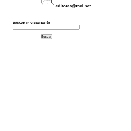
editores@rcci.net
BUSCAR
en
Globalización