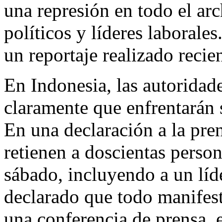
una represión en todo el arc
políticos y líderes laborale
un reportaje realizado reci
En Indonesia, las autorida
claramente que enfrentarán 
En una declaración a la pre
retienen a doscientas perso
sábado, incluyendo a un líd
declarado que todo manifest
una conferencia de prensa,