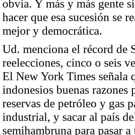
obvia. Y más y más gente si
hacer que esa sucesión se re
mejor y democrática.
Ud. menciona el récord de 
reelecciones, cinco o seis v
El New York Times señala q
indonesios buenas razones p
reservas de petróleo y gas p
industrial, y sacar al país d
semihambruna para pasar a 