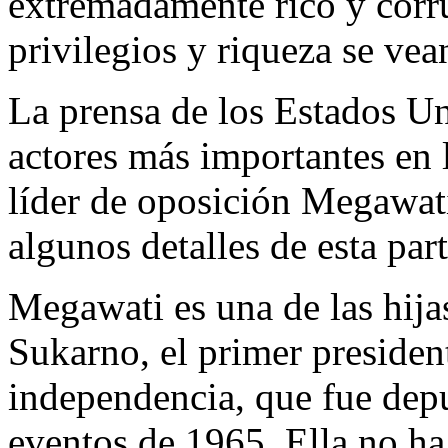
extremadamente rico y corr
privilegios y riqueza se ve
La prensa de los Estados U
actores más importantes en l
líder de oposición Megawat
algunos detalles de esta part
Megawati es una de las hija
Sukarno, el primer presiden
independencia, que fue dep
eventos de 1965. Ella no h