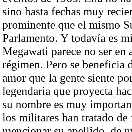
sino hasta fechas muy recie
prominente que el mismo S
Parlamento. Y todavía es m
Megawati parece no ser en a
régimen. Pero se beneficia d
amor que la gente siente por
legendaria que proyecta ha
su nombre es muy important
los militares han tratado de 
mencionar su apellido, de m