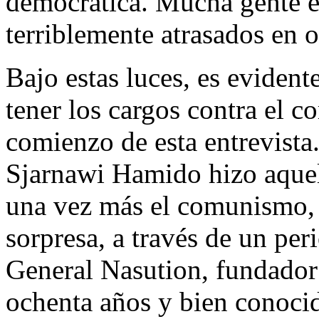
democrática. Mucha gente e
terriblemente atrasados en o
Bajo estas luces, es eviden
tener los cargos contra el 
comienzo de esta entrevista
Sjarnawi Hamido hizo aquell
una vez más el comunismo, a
sorpresa, a través de un per
General Nasution, fundador 
ochenta años y bien conoci