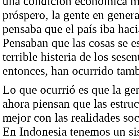
una condición económica mu
próspero, la gente en gener
pensaba que el país iba hac
Pensaban que las cosas se e
terrible histeria de los sese
entonces, han ocurrido tamb
Lo que ocurrió es que la ge
ahora piensan que las estruc
mejor con las realidades so
En Indonesia tenemos un si