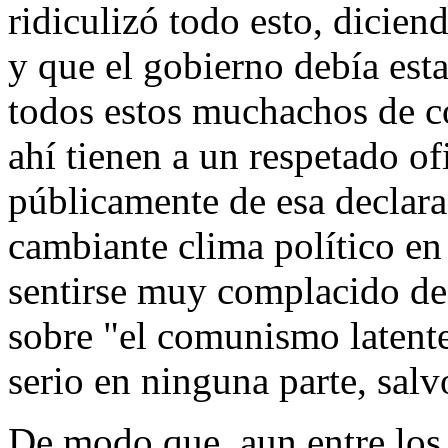
ridiculizó todo esto, dicie
y que el gobierno debía est
todos estos muchachos de c
ahí tienen a un respetado of
públicamente de esa declara
cambiante clima político en
sentirse muy complacido de 
sobre "el comunismo latent
serio en ninguna parte, salv
De modo que, aun entre los