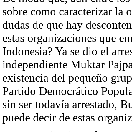
sobre como caracterizar la 
dudas de que hay descontent
estas organizaciones que e
Indonesia? Ya se dio el arres
independiente Muktar Pajpah
existencia del pequeño grup
Partido Democrático Popular
sin ser todavía arrestado,
puede decir de estas organi