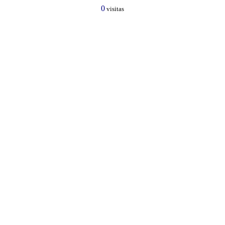
0
visitas