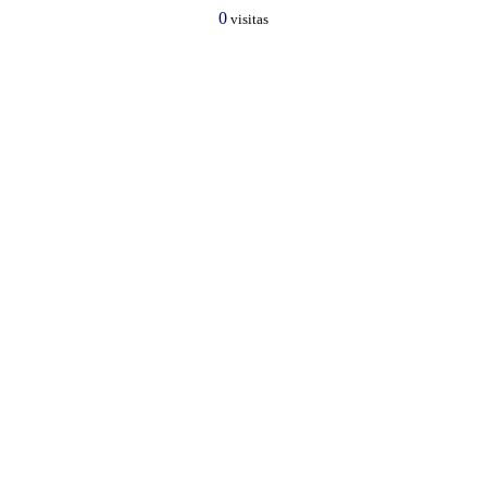
0
visitas