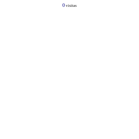
0
visitas