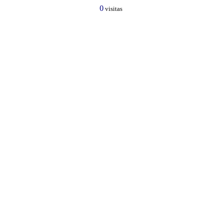
0
visitas