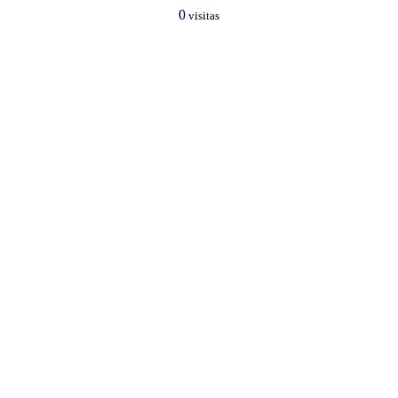
0
visitas