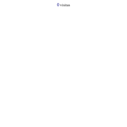
0
visitas