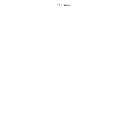
0
visitas